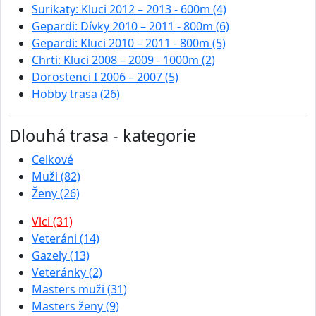
Surikaty: Kluci 2012 – 2013 - 600m (4)
Gepardi: Dívky 2010 – 2011 - 800m (6)
Gepardi: Kluci 2010 – 2011 - 800m (5)
Chrti: Kluci 2008 – 2009 - 1000m (2)
Dorostenci I 2006 – 2007 (5)
Hobby trasa (26)
Dlouhá trasa - kategorie
Celkové
Muži (82)
Ženy (26)
Vlci (31)
Veteráni (14)
Gazely (13)
Veteránky (2)
Masters muži (31)
Masters ženy (9)