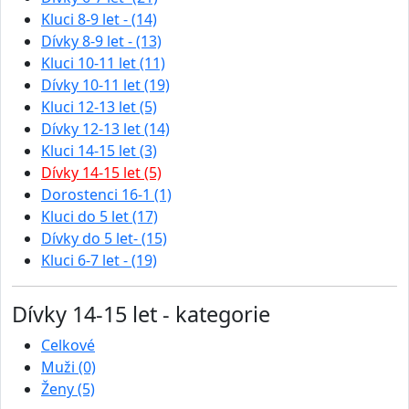
Kluci 8-9 let - (14)
Dívky 8-9 let - (13)
Kluci 10-11 let (11)
Dívky 10-11 let (19)
Kluci 12-13 let (5)
Dívky 12-13 let (14)
Kluci 14-15 let (3)
Dívky 14-15 let (5)
Dorostenci 16-1 (1)
Kluci do 5 let (17)
Dívky do 5 let- (15)
Kluci 6-7 let - (19)
Dívky 14-15 let - kategorie
Celkové
Muži (0)
Ženy (5)