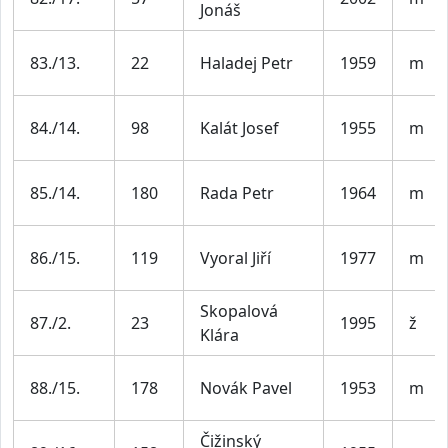
Jonáš
83./13.
22
Haladej Petr
1959
m
84./14.
98
Kalát Josef
1955
m
85./14.
180
Rada Petr
1964
m
86./15.
119
Vyoral Jiří
1977
m
Skopalová
87./2.
23
1995
ž
Klára
88./15.
178
Novák Pavel
1953
m
Čižinský