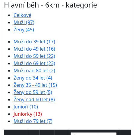
Hlavní běh - 6km - kategorie
Celkové
Muži (97)
Ženy (45)
Muži do 39 let (17)
Muži do 49 let (16)
Muži do 59 let (22)
Muži do 69 let (23)
Muži nad 80 let (2)
Ženy do 34 let (4)
Ženy 35 - 49 let (15)
Ženy do 59 let (5)
Ženy nad 60 let (8)
Junioři (10)
Juniorky (13)
Muži do 79 let (7)