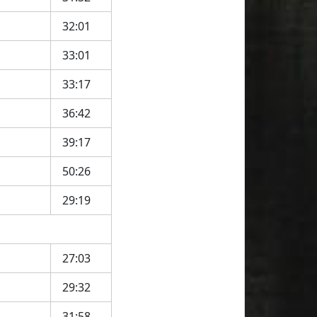
32:01
33:01
33:17
36:42
39:17
50:26
29:19
27:03
29:32
31:58