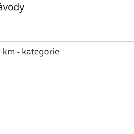
závody
3 km - kategorie