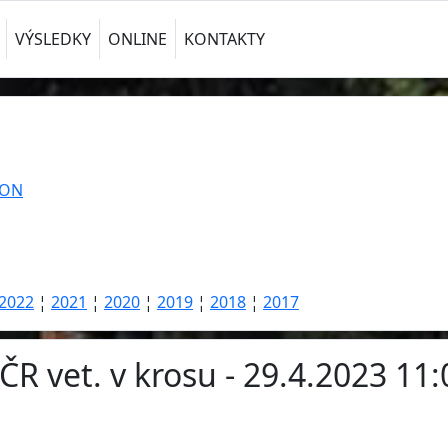
VÝSLEDKY
ONLINE
KONTAKTY
TON
2022
¦
2021
¦
2020
¦
2019
¦
2018
¦
2017
ČR vet. v krosu - 29.4.2023 11: