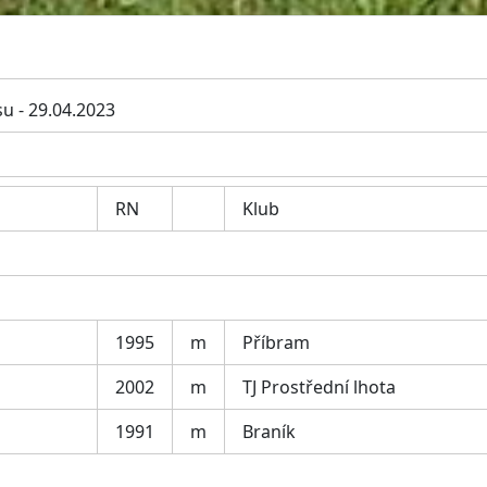
u - 29.04.2023
RN
Klub
1995
m
Příbram
2002
m
TJ Prostřední lhota
1991
m
Braník