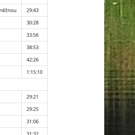
Kněžnou
29:43
30:28
33:56
38:53
42:26
1:15:10
29:21
29:25
31:06
31:32