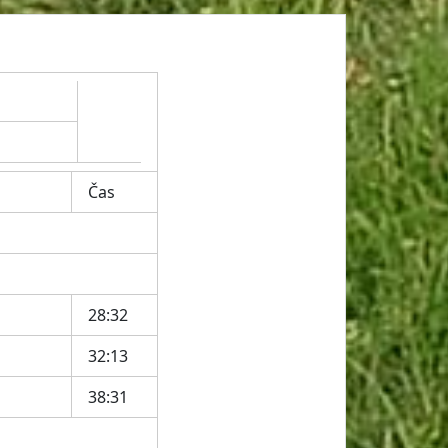
Čas
28:32
32:13
38:31