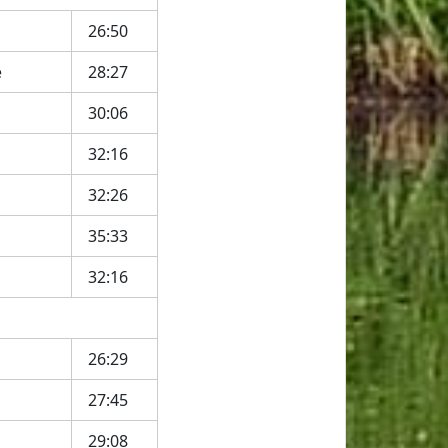
26:50
e
28:27
30:06
32:16
32:26
35:33
32:16
26:29
27:45
29:08