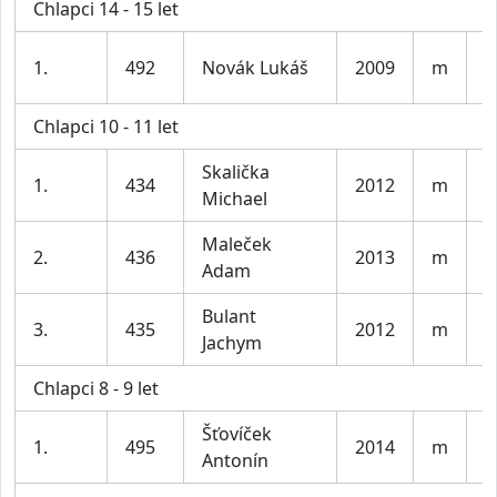
Chlapci 14 - 15 let
S
1.
492
Novák Lukáš
2009
m
P
Chlapci 10 - 11 let
Skalička
1.
434
2012
m
L
Michael
Maleček
2.
436
2013
m
N
Adam
Bulant
3.
435
2012
m
P
Jachym
Chlapci 8 - 9 let
Šťovíček
1.
495
2014
m
m
Antonín