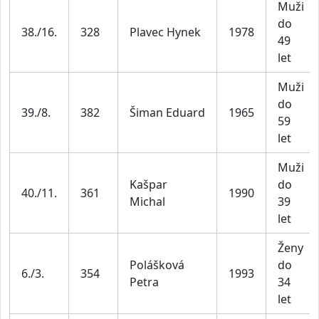
Muži
do
38./16.
328
Plavec Hynek
1978
49
let
Muži
do
39./8.
382
Šiman Eduard
1965
59
let
Muži
Kašpar
do
40./11.
361
1990
Michal
39
let
Ženy
Polášková
do
6./3.
354
1993
Petra
34
let