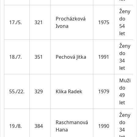
Ženy
Procházková
do
17./5.
321
1975
Ivona
54
let
Ženy
do
18./7.
351
Pechová Jitka
1991
34
let
Muži
do
55./22.
329
Klika Radek
1979
49
let
Ženy
Raschmanová
do
19./8.
384
1990
Hana
34