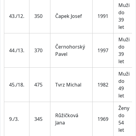
Muži
do
43./12.
350
Čapek Josef
1991
39
let
Muži
Černohorský
do
44./13.
370
1997
Pavel
39
let
Muži
do
45./18.
475
Tvrz Michal
1982
49
let
Ženy
Růžičková
do
9./3.
345
1969
Jana
54
let