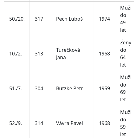
Muži
do
50./20.
317
Pech Luboš
1974
49
let
Ženy
Turečková
do
10./2.
313
1968
Jana
64
let
Muži
do
51./7.
304
Butzke Petr
1959
69
let
Muži
do
52./9.
314
Vávra Pavel
1968
59
let