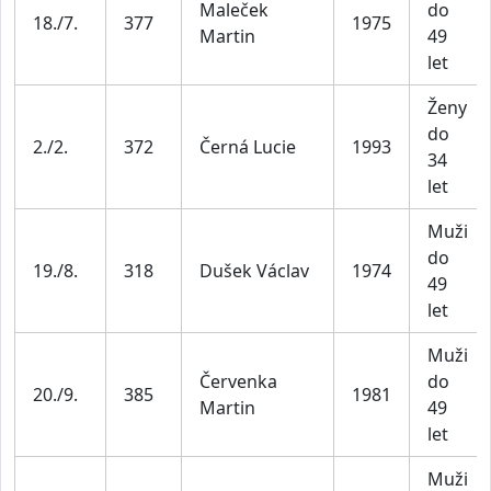
Maleček
do
18./7.
377
1975
Martin
49
let
Ženy
do
2./2.
372
Černá Lucie
1993
34
let
Muži
do
19./8.
318
Dušek Václav
1974
49
let
Muži
Červenka
do
20./9.
385
1981
Martin
49
let
Muži