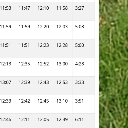
11:53
11:47
12:10
11:58
3:27
2:41
1:00:0
11:59
11:59
12:20
12:03
5:08
2:57
1:00:2
11:51
11:51
12:23
12:28
5:00
2:39
1:00:2
12:13
12:35
12:52
13:00
4:28
2:55
1:02:5
13:07
12:39
12:43
12:53
3:33
2:50
1:04:0
12:33
12:42
12:45
13:10
3:51
2:56
1:04:0
12:46
12:11
12:05
12:39
6:11
3:40
1:02:4