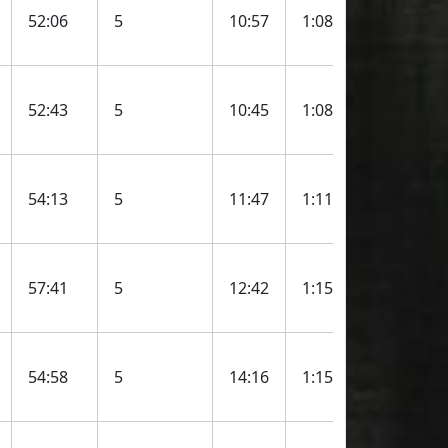
52:06
5
10:57
1:08:28
52:43
5
10:45
1:08:36
54:13
5
11:47
1:11:12
57:41
5
12:42
1:15:21
54:58
5
14:16
1:15:42