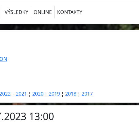
VÝSLEDKY
ONLINE
KONTAKTY
TON
2022
¦
2021
¦
2020
¦
2019
¦
2018
¦
2017
7.2023 13:00