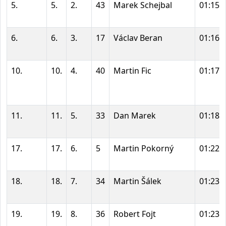
5.
5.
2.
43
Marek Schejbal
01:15:
6.
6.
3.
17
Václav Beran
01:16:
10.
10.
4.
40
Martin Fic
01:17:
11.
11.
5.
33
Dan Marek
01:18:
17.
17.
6.
5
Martin Pokorný
01:22:
18.
18.
7.
34
Martin Šálek
01:23:
19.
19.
8.
36
Robert Fojt
01:23: