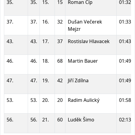
35.
35.
15.
15
Roman Číp
01:32:
37.
37.
16.
32
Dušan Večerek
01:33:
Mejzr
43.
43.
17.
37
Rostislav Hlavacek
01:43:
46.
46.
18.
68
Martin Bauer
01:49:
47.
47.
19.
42
Jiří Zdílna
01:49:
53.
53.
20.
20
Radim Aulický
01:58:
56.
56.
21.
60
Luděk Šimo
02:13: