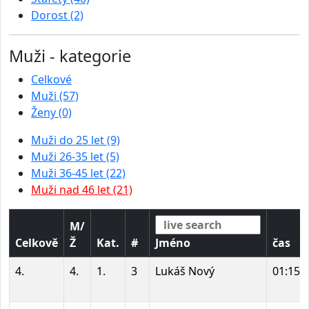
Dorost (2)
Muži - kategorie
Celkové
Muži (57)
Ženy (0)
Muži do 25 let (9)
Muži 26-35 let (5)
Muži 36-45 let (22)
Muži nad 46 let (21)
M/
Celkově
Ž
Kat.
#
Jméno
čas
4.
4.
1.
3
Lukáš Nový
01:15: