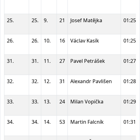
25.
25.
9.
21
Josef Matějka
01:25:
26.
26.
10.
16
Václav Kasík
01:25:
31.
31.
11.
27
Pavel Petrášek
01:27:
32.
32.
12.
31
Alexandr Pavlišen
01:28:
33.
33.
13.
24
Milan Vopička
01:29:
34.
34.
14.
53
Martin Falcník
01:31: