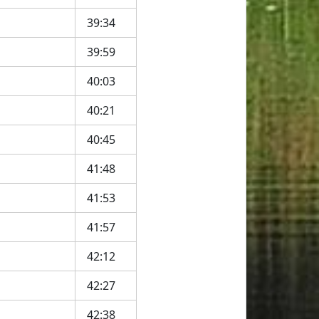
39:34
39:59
40:03
40:21
40:45
41:48
41:53
41:57
42:12
42:27
42:38