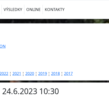
VÝSLEDKY
ONLINE
KONTAKTY
TON
2022
¦
2021
¦
2020
¦
2019
¦
2018
¦
2017
- 24.6.2023 10:30