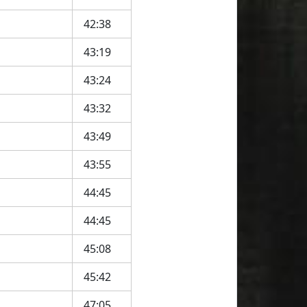
42:38
43:19
43:24
43:32
43:49
43:55
44:45
44:45
45:08
45:42
47:05