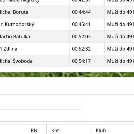
ichal Boruta
00:44:44
Muži do 49 
an Kutnohorský
00:45:41
Muži do 49 
artin Batulka
00:52:03
Muži do 49 
iří Zdílna
00:52:32
Muži do 49 
ichal Svoboda
00:54:17
Muži do 49 
RN
Kat.
Klub