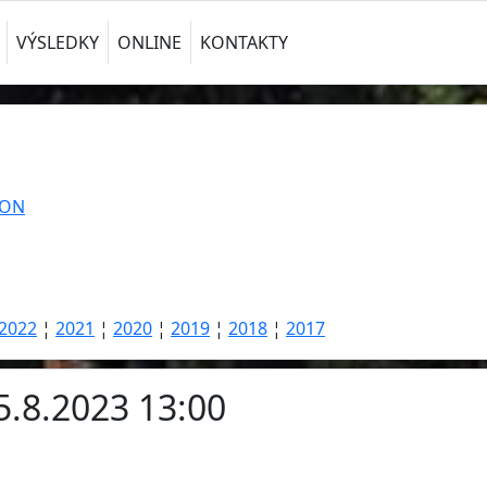
VÝSLEDKY
ONLINE
KONTAKTY
TON
2022
¦
2021
¦
2020
¦
2019
¦
2018
¦
2017
5.8.2023 13:00