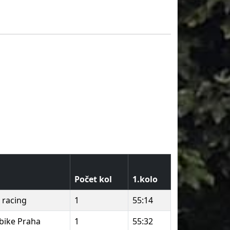
Počet kol
1.kolo
 racing
1
55:14
bike Praha
1
55:32