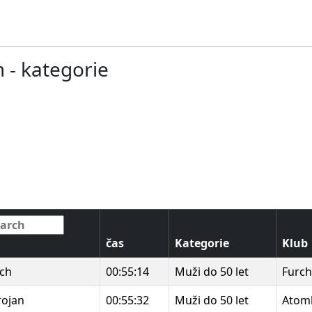
m - kategorie
čas
Kategorie
Klub
rch
00:55:14
Muži do 50 let
Furch
rojan
00:55:32
Muži do 50 let
Atom