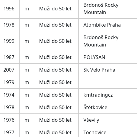
Brdonoš Rocky
1996
m
Muži do 50 let
Mountain
1978
m
Muži do 50 let
Atombike Praha
Brdonoš Rocky
1999
m
Muži do 50 let
Mountain
1987
m
Muži do 50 let
POLYSAN
2007
m
Muži do 50 let
Sk Velo Praha
1979
m
Muži do 50 let
1974
m
Muži do 50 let
kmtradingcz
1978
m
Muži do 50 let
Štětkovice
1976
m
Muži do 50 let
Vševily
1977
m
Muži do 50 let
Tochovice