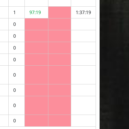
1
97:19
1:37:19
0
0
0
0
0
0
0
0