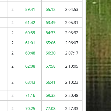
2
59:41
65:12
2:04:53
2
61:42
63:49
2:05:31
2
60:59
64:33
2:05:32
2
61:01
65:06
2:06:07
2
60:48
66:30
2:07:17
2
62:08
67:58
2:10:05
2
63:43
66:41
2:10:23
2
71:16
69:32
2:20:48
2
70:25
77:08
2:27:33