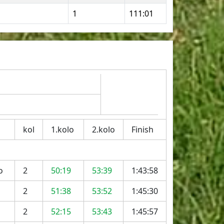
1
111:01
kol
1.kolo
2.kolo
Finish
o
2
50:19
53:39
1:43:58
2
51:38
53:52
1:45:30
2
52:15
53:43
1:45:57