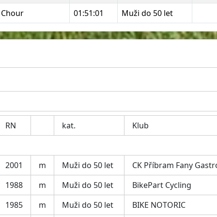
v Chour
01:51:01
Muži do 50 let
RN
kat.
Klub
2001
m
Muži do 50 let
CK Příbram Fany Gastr
1988
m
Muži do 50 let
BikePart Cycling
1985
m
Muži do 50 let
BIKE NOTORIC