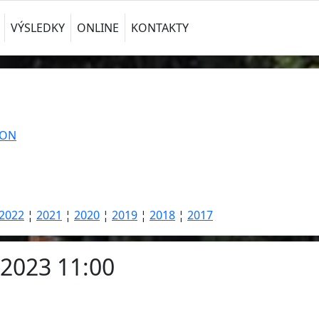
VÝSLEDKY
ONLINE
KONTAKTY
TON
2022
¦
2021
¦
2020
¦
2019
¦
2018
¦
2017
.2023 11:00