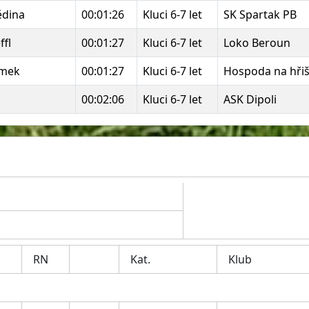
ědina
00:01:26
Kluci 6-7 let
SK Spartak PB
ffl
00:01:27
Kluci 6-7 let
Loko Beroun
ámek
00:01:27
Kluci 6-7 let
Hospoda na hřiš
00:02:06
Kluci 6-7 let
ASK Dipoli
RN
Kat.
Klub