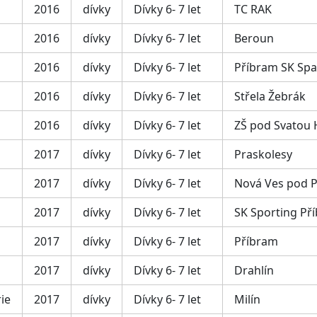
2016
dívky
Dívky 6- 7 let
TC RAK
2016
dívky
Dívky 6- 7 let
Beroun
2016
dívky
Dívky 6- 7 let
Příbram SK Spa
2016
dívky
Dívky 6- 7 let
Střela Žebrák
2016
dívky
Dívky 6- 7 let
ZŠ pod Svatou
2017
dívky
Dívky 6- 7 let
Praskolesy
2017
dívky
Dívky 6- 7 let
Nová Ves pod P
2017
dívky
Dívky 6- 7 let
SK Sporting Př
2017
dívky
Dívky 6- 7 let
Příbram
2017
dívky
Dívky 6- 7 let
Drahlín
ie
2017
dívky
Dívky 6- 7 let
Milín