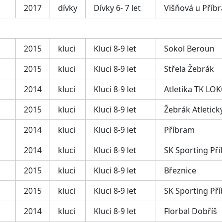
2017
dívky
Dívky 6- 7 let
Višňová u Příb
2015
kluci
Kluci 8-9 let
Sokol Beroun
2015
kluci
Kluci 8-9 let
Střela Žebrák
2014
kluci
Kluci 8-9 let
Atletika TK LO
2015
kluci
Kluci 8-9 let
Žebrák Atletický
2014
kluci
Kluci 8-9 let
Příbram
2014
kluci
Kluci 8-9 let
SK Sporting Př
2015
kluci
Kluci 8-9 let
Březnice
2015
kluci
Kluci 8-9 let
SK Sporting Př
2014
kluci
Kluci 8-9 let
Florbal Dobříš