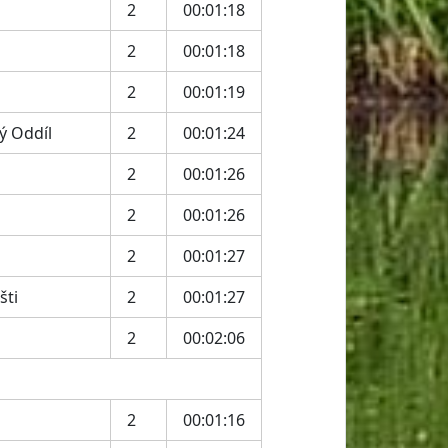
2
00:01:18
2
00:01:18
2
00:01:19
ý Oddíl
2
00:01:24
2
00:01:26
2
00:01:26
2
00:01:27
šti
2
00:01:27
2
00:02:06
2
00:01:16