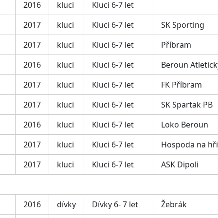
2016
kluci
Kluci 6-7 let
2017
kluci
Kluci 6-7 let
SK Sporting
2017
kluci
Kluci 6-7 let
Příbram
2016
kluci
Kluci 6-7 let
Beroun Atletick
2017
kluci
Kluci 6-7 let
FK Příbram
2017
kluci
Kluci 6-7 let
SK Spartak PB
2016
kluci
Kluci 6-7 let
Loko Beroun
2017
kluci
Kluci 6-7 let
Hospoda na hři
2017
kluci
Kluci 6-7 let
ASK Dipoli
2016
dívky
Dívky 6- 7 let
Žebrák