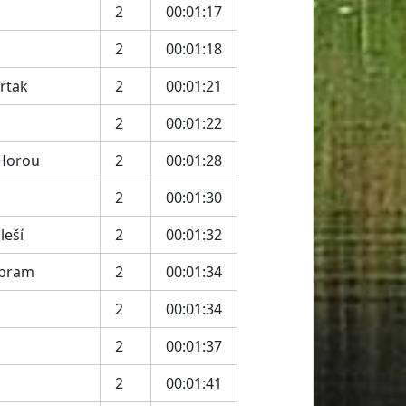
2
00:01:17
2
00:01:18
rtak
2
00:01:21
2
00:01:22
 Horou
2
00:01:28
2
00:01:30
leší
2
00:01:32
íbram
2
00:01:34
2
00:01:34
2
00:01:37
2
00:01:41