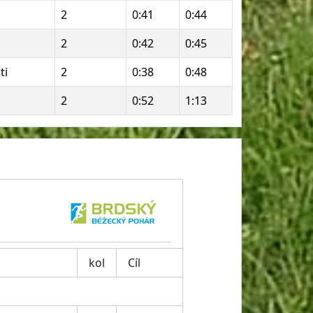
2
0:41
0:44
2
0:42
0:45
ti
2
0:38
0:48
2
0:52
1:13
kol
Cíl