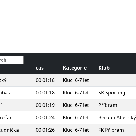
čas
Kategorie
Klub
tký
00:01:18
Kluci 6-7 let
mbas
00:01:18
Kluci 6-7 let
SK Sporting
í
00:01:19
Kluci 6-7 let
Příbram
Prečan
00:01:24
Kluci 6-7 let
Beroun Atletický
Studnička
00:01:26
Kluci 6-7 let
FK Příbram