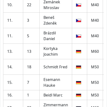
Zemánek
10.
22
M40
Miroslav
Beneš
11.
3
M40
Zdeněk
Brázdil
11.
5
M40
Daniel
Kortyka
13.
13
M60
Joachim
14.
18
Schmidt Fred
M50
Esemann
15.
7
M50
Hauke
16.
1
Beidl Marc
M50
Zimmermann