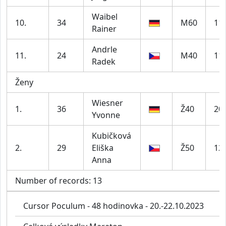
Waibel
10.
34
M60
11
Rainer
Andrle
11.
24
M40
11
Radek
Ženy
Wiesner
1.
36
Ž40
20
Yvonne
Kubičková
2.
29
Eliška
Ž50
12
Anna
Number of records: 13
Cursor Poculum - 48 hodinovka - 20.-22.10.2023