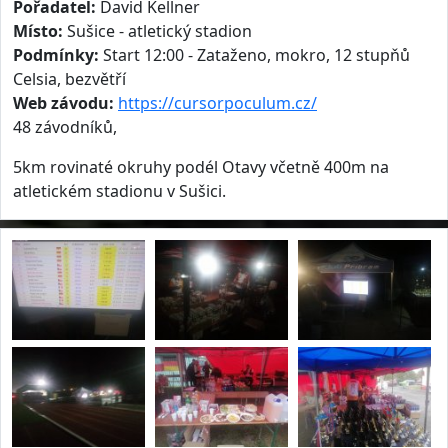
Pořadatel:
David Kellner
Místo:
Sušice - atletický stadion
Podmínky:
Start 12:00 - Zataženo, mokro, 12 stupňů
Celsia, bezvětří
Web závodu:
https://cursorpoculum.cz/
48 závodníků,
5km rovinaté okruhy podél Otavy včetně 400m na
atletickém stadionu v Sušici.