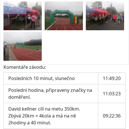
Komentáře závodu:
Posledních 10 minut, slunečno
11:49:20
Poslední hodina, připraveny značky na
11:03:23
doměření.
David kellner cílí na metu 350km.
Zbývá 20km = 4kola a má na ně
09:22:36
2hodiny a 40 minut.