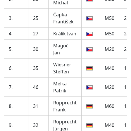
Michal
Čapka
3.
25
M50
27
František
4.
27
Králík Ivan
M50
24
Magoči
5.
30
M20
20
Jan
Wiesner
6.
35
M40
16
Steffen
Melka
7.
46
M20
15
Patrik
Rupprecht
8.
31
M60
13
Frank
Rupprecht
9.
32
M40
12
Jürgen