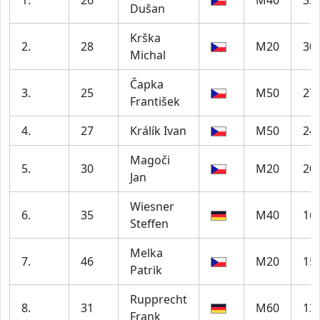
Dušan
Krška
2.
28
M20
30
Michal
Čapka
3.
25
M50
27
František
4.
27
Králík Ivan
M50
24
Magoči
5.
30
M20
20
Jan
Wiesner
6.
35
M40
16
Steffen
Melka
7.
46
M20
15
Patrik
Rupprecht
8.
31
M60
13
Frank