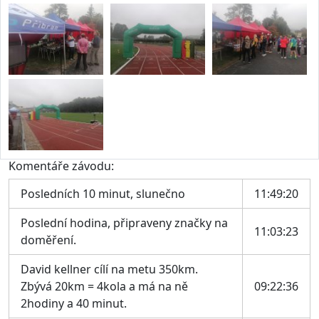
Komentáře závodu:
Posledních 10 minut, slunečno
11:49:20
Poslední hodina, připraveny značky na
11:03:23
doměření.
David kellner cílí na metu 350km.
Zbývá 20km = 4kola a má na ně
09:22:36
2hodiny a 40 minut.