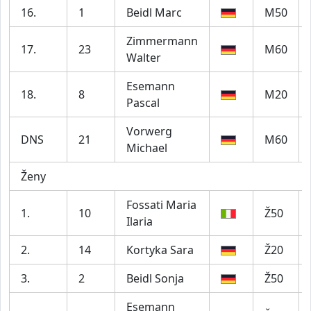
16.
1
Beidl Marc
M50
Zimmermann
17.
23
M60
Walter
Esemann
18.
8
M20
Pascal
Vorwerg
DNS
21
M60
Michael
Ženy
Fossati Maria
1.
10
Ž50
Ilaria
2.
14
Kortyka Sara
Ž20
3.
2
Beidl Sonja
Ž50
Esemann