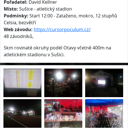
Pořadatel:
David Kellner
Místo:
Sušice - atletický stadion
Podmínky:
Start 12:00 - Zataženo, mokro, 12 stupňů
Celsia, bezvětří
Web závodu:
https://cursorpoculum.cz/
48 závodníků,
5km rovinaté okruhy podél Otavy včetně 400m na
atletickém stadionu v Sušici.