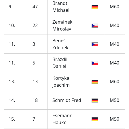
Brandt
9.
47
M60
Michael
Zemánek
10.
22
M40
Miroslav
Beneš
11.
3
M40
Zdeněk
Brázdil
11.
5
M40
Daniel
Kortyka
13.
13
M60
Joachim
14.
18
Schmidt Fred
M50
Esemann
15.
7
M50
Hauke