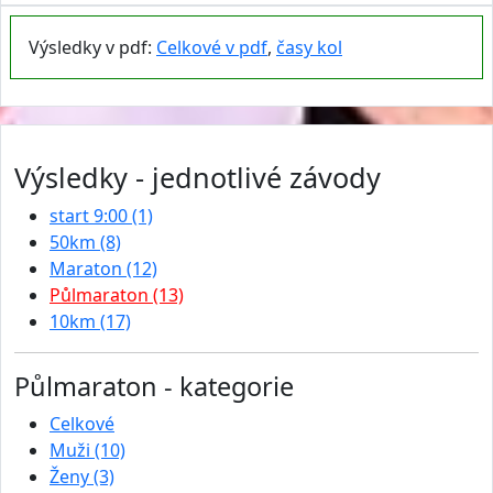
Výsledky v pdf:
Celkové v pdf
,
časy kol
Výsledky - jednotlivé závody
start 9:00 (1)
50km (8)
Maraton (12)
Půlmaraton (13)
10km (17)
Půlmaraton - kategorie
Celkové
Muži (10)
Ženy (3)