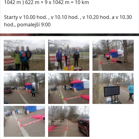
1042 m ) 622 m + 9 x 1042 m = 10 km
Starty v 10.00 hod. , v 10.10 hod. , v 10.20 hod. a v 10.30
hod., pomalejší 9:00