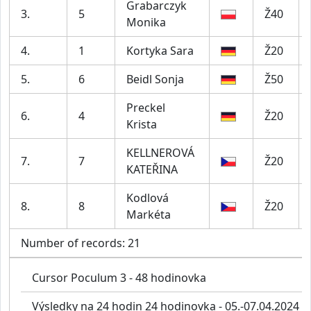
Grabarczyk
3.
5
Ž40
Monika
4.
1
Kortyka Sara
Ž20
5.
6
Beidl Sonja
Ž50
Preckel
6.
4
Ž20
Krista
KELLNEROVÁ
7.
7
Ž20
KATEŘINA
Kodlová
8.
8
Ž20
Markéta
Number of records: 21
Cursor Poculum 3 - 48 hodinovka
Výsledky na 24 hodin 24 hodinovka - 05.-07.04.2024