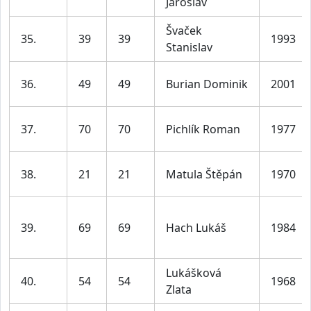
Jaroslav
Švaček
35.
39
39
1993
Stanislav
36.
49
49
Burian Dominik
2001
37.
70
70
Pichlík Roman
1977
38.
21
21
Matula Štěpán
1970
39.
69
69
Hach Lukáš
1984
Lukášková
40.
54
54
1968
Zlata