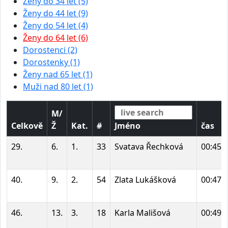
Ženy do 34 let (5)
Ženy do 44 let (9)
Ženy do 54 let (4)
Ženy do 64 let (6)
Dorostenci (2)
Dorostenky (1)
Ženy nad 65 let (1)
Muži nad 80 let (1)
M/
Celkově
Ž
Kat.
#
Jméno
čas
29.
6.
1.
33
Svatava Řechková
00:45:
40.
9.
2.
54
Zlata Lukášková
00:47:
46.
13.
3.
18
Karla Mališová
00:49: