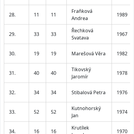
Fraňková
28.
11
11
1989
Andrea
Řechková
29.
33
33
1967
Svatava
30.
19
19
Marešová Věra
1982
Tikovský
31.
40
40
1978
Jaromír
32.
34
34
Stibalová Petra
1976
Kutnohorský
33.
52
52
1974
Jan
Krutílek
34.
16
16
1970