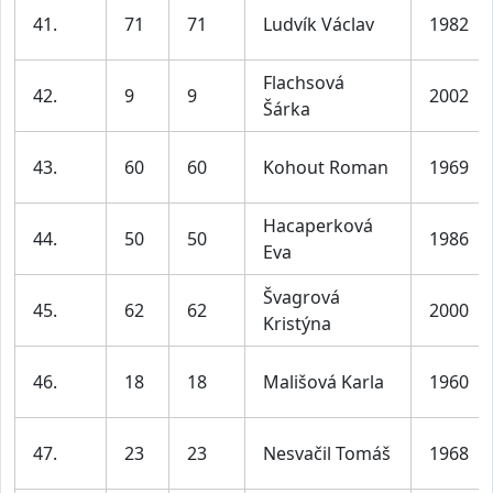
41.
71
71
Ludvík Václav
1982
Flachsová
42.
9
9
2002
Šárka
43.
60
60
Kohout Roman
1969
Hacaperková
44.
50
50
1986
Eva
Švagrová
45.
62
62
2000
Kristýna
46.
18
18
Mališová Karla
1960
47.
23
23
Nesvačil Tomáš
1968