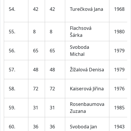
54.
42
42
Turečková Jana
1968
Flachsová
55.
8
8
1980
Šárka
Svoboda
56.
65
65
1979
Michal
57.
48
48
Žížalová Denisa
1979
58.
72
72
Kaiserová Jiřina
1976
Rosenbaumova
59.
31
31
1985
Zuzana
60.
36
36
Svoboda Jan
1943