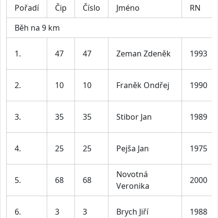
Pořadí
Čip
Číslo
Jméno
RN
Běh na 9 km
1.
47
47
Zeman Zdeněk
1993
2.
10
10
Franěk Ondřej
1990
3.
35
35
Stibor Jan
1989
4.
25
25
Pejša Jan
1975
Novotná
5.
68
68
2000
Veronika
6.
3
3
Brych Jiří
1988