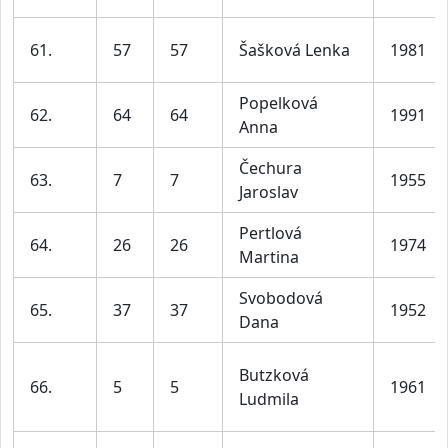
61.
57
57
Šašková Lenka
1981
Popelková
62.
64
64
1991
Anna
Čechura
63.
7
7
1955
Jaroslav
Pertlová
64.
26
26
1974
Martina
Svobodová
65.
37
37
1952
Dana
Butzková
66.
5
5
1961
Ludmila