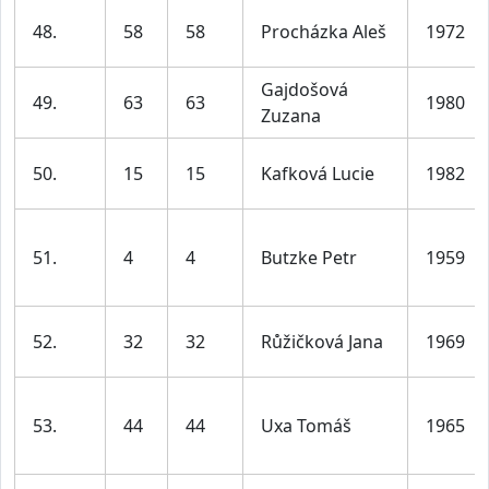
48.
58
58
Procházka Aleš
1972
Gajdošová
49.
63
63
1980
Zuzana
50.
15
15
Kafková Lucie
1982
51.
4
4
Butzke Petr
1959
52.
32
32
Růžičková Jana
1969
53.
44
44
Uxa Tomáš
1965