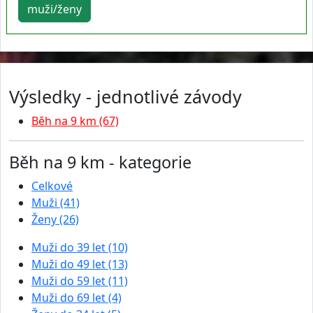
muži/ženy
Výsledky - jednotlivé závody
Běh na 9 km (67)
Běh na 9 km - kategorie
Celkové
Muži (41)
Ženy (26)
Muži do 39 let (10)
Muži do 49 let (13)
Muži do 59 let (11)
Muži do 69 let (4)