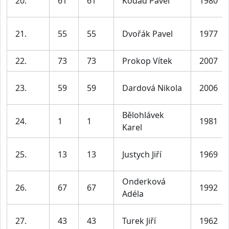
20.
61
61
Kodad Pavel
1980
21.
55
55
Dvořák Pavel
1977
22.
73
73
Prokop Vítek
2007
23.
59
59
Dardová Nikola
2006
Bělohlávek
24.
1
1
1981
Karel
25.
13
13
Justych Jiří
1969
Onderková
26.
67
67
1992
Adéla
27.
43
43
Turek Jiří
1962