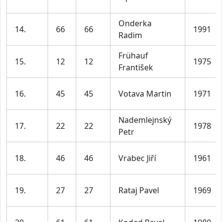
Onderka
14.
66
66
1991
Radim
Frühauf
15.
12
12
1975
František
16.
45
45
Votava Martin
1971
Nademlejnský
17.
22
22
1978
Petr
18.
46
46
Vrabec Jiří
1961
19.
27
27
Rataj Pavel
1969