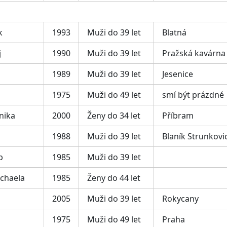
k
1993
Muži do 39 let
Blatná
j
1990
Muži do 39 let
Pražská kavárna
1989
Muži do 39 let
Jesenice
1975
Muži do 49 let
smí být prázdné
nika
2000
Ženy do 34 let
Příbram
1988
Muži do 39 let
Blaník Strunkovi
b
1985
Muži do 39 let
chaela
1985
Ženy do 44 let
2005
Muži do 39 let
Rokycany
1975
Muži do 49 let
Praha