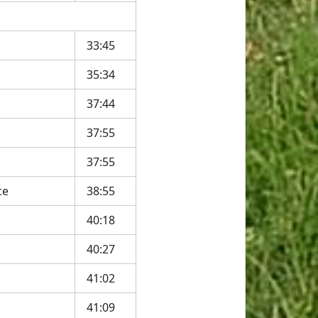
33:45
35:34
37:44
37:55
37:55
ce
38:55
40:18
40:27
41:02
41:09