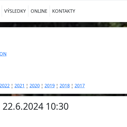
VÝSLEDKY
ONLINE
KONTAKTY
TON
2022
¦
2021
¦
2020
¦
2019
¦
2018
¦
2017
- 22.6.2024 10:30