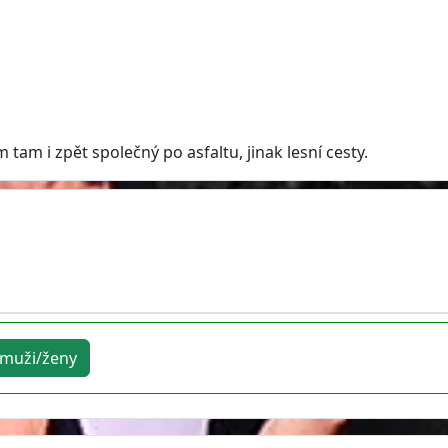
tam i zpět společný po asfaltu, jinak lesní cesty.
muži/ženy