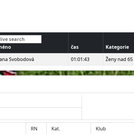
méno
čas
Kategorie
ana Svobodová
01:01:43
Ženy nad 65 
RN
Kat.
Klub