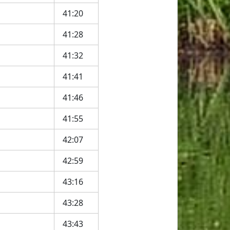
41:20
41:28
41:32
41:41
41:46
41:55
42:07
42:59
43:16
43:28
43:43