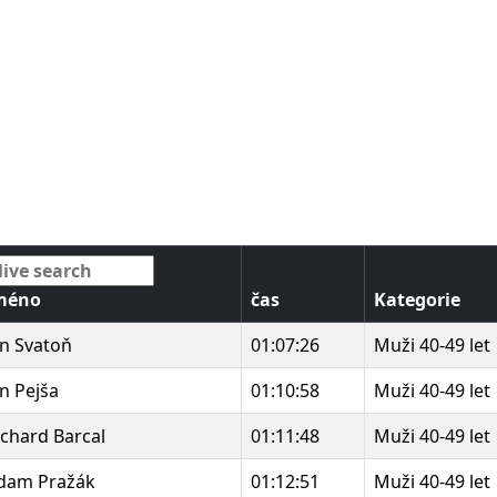
méno
čas
Kategorie
an Svatoň
01:07:26
Muži 40-49 let
an Pejša
01:10:58
Muži 40-49 let
ichard Barcal
01:11:48
Muži 40-49 let
dam Pražák
01:12:51
Muži 40-49 let