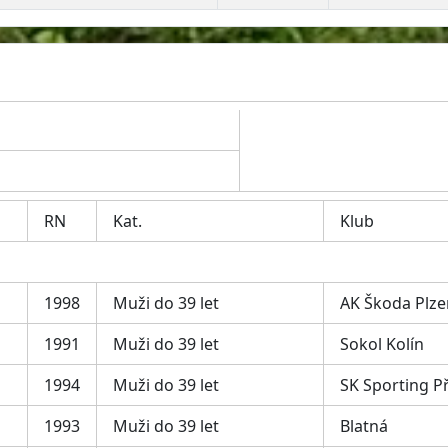
RN
Kat.
Klub
1998
Muži do 39 let
AK Škoda Plze
1991
Muži do 39 let
Sokol Kolín
1994
Muži do 39 let
SK Sporting P
1993
Muži do 39 let
Blatná