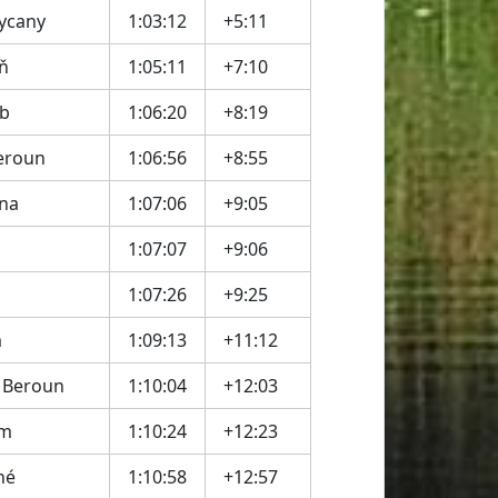
ycany
1:03:12
+5:11
ň
1:05:11
+7:10
ub
1:06:20
+8:19
eroun
1:06:56
+8:55
rna
1:07:06
+9:05
1:07:07
+9:06
1:07:26
+9:25
m
1:09:13
+11:12
 Beroun
1:10:04
+12:03
am
1:10:24
+12:23
né
1:10:58
+12:57