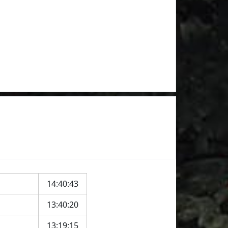
14:40:43
13:40:20
13:19:15