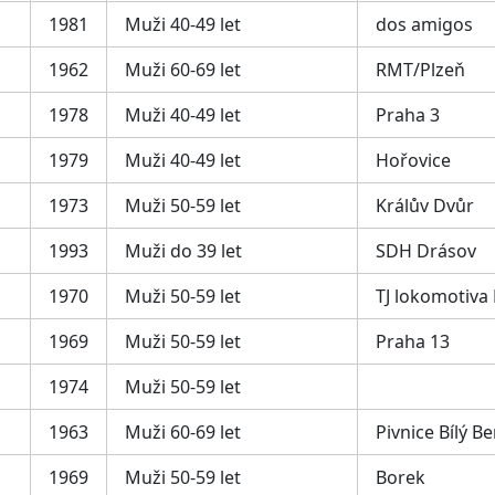
1981
Muži 40-49 let
dos amigos
1962
Muži 60-69 let
RMT/Plzeň
1978
Muži 40-49 let
Praha 3
1979
Muži 40-49 let
Hořovice
1973
Muži 50-59 let
Králův Dvůr
1993
Muži do 39 let
SDH Drásov
1970
Muži 50-59 let
TJ lokomotiva 
1969
Muži 50-59 let
Praha 13
1974
Muži 50-59 let
1963
Muži 60-69 let
Pivnice Bílý B
1969
Muži 50-59 let
Borek