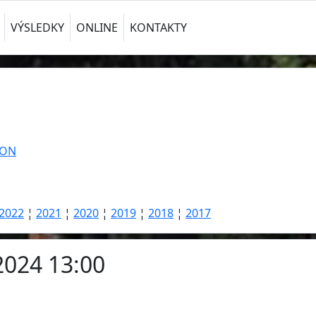
VÝSLEDKY
ONLINE
KONTAKTY
TON
2022
¦
2021
¦
2020
¦
2019
¦
2018
¦
2017
2024 13:00