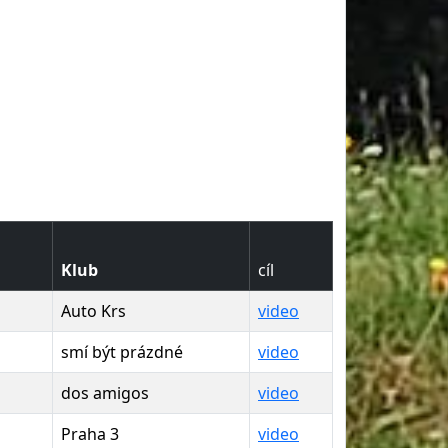
Klub
cíl
Auto Krs
video
smí být prázdné
video
dos amigos
video
Praha 3
video