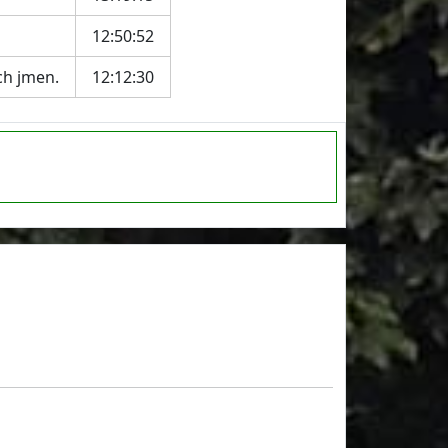
12:50:52
ch jmen.
12:12:30