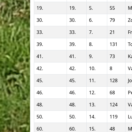
19.
19.
5.
55
M
30.
30.
6.
79
Z
33.
33.
7.
21
F
39.
39.
8.
131
T
41.
41.
9.
73
K
42.
42.
10.
8
V
45.
45.
11.
128
J
46.
46.
12.
68
P
48.
48.
13.
124
V
50.
50.
14.
119
L
60.
60.
15.
48
M