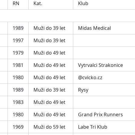
RN
Kat.
Klub
1989
Muži do 39 let
Midas Medical
1997
Muži do 39 let
1979
Muži do 49 let
1981
Muži do 49 let
Vytrvalci Strakonice
1980
Muži do 49 let
@cvicko.cz
1989
Muži do 39 let
Rysy
1983
Muži do 49 let
1980
Muži do 49 let
Grand Prix Runners
1969
Muži do 59 let
Labe Tri Klub