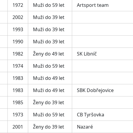
1972
Muži do 59 let
Artsport team
2002
Muži do 39 let
1993
Muži do 39 let
1990
Muži do 39 let
1982
Ženy do 49 let
SK Libníč
1974
Muži do 59 let
1983
Muži do 49 let
1983
Muži do 49 let
SBK Dobřejovice
1985
Ženy do 39 let
1973
Muži do 59 let
CB Tyršovka
2001
Ženy do 39 let
Nazaré