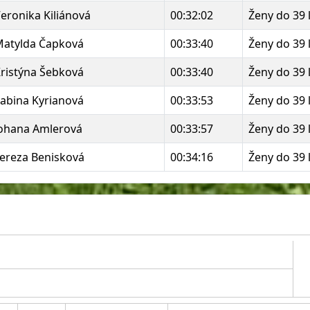
eronika Kiliánová
00:32:02
Ženy do 39 
atylda Čapková
00:33:40
Ženy do 39 
ristýna Šebková
00:33:40
Ženy do 39 
abina Kyrianová
00:33:53
Ženy do 39 
ohana Amlerová
00:33:57
Ženy do 39 
ereza Benisková
00:34:16
Ženy do 39 