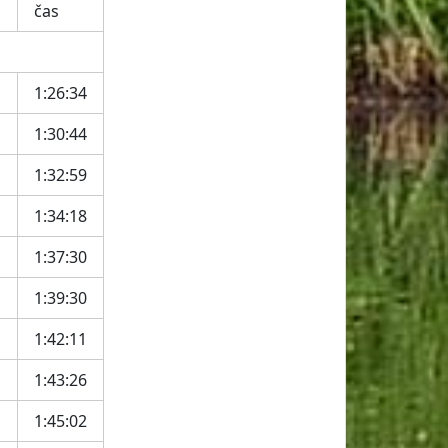
čas
1:26:34
1:30:44
1:32:59
1:34:18
1:37:30
1:39:30
1:42:11
1:43:26
1:45:02