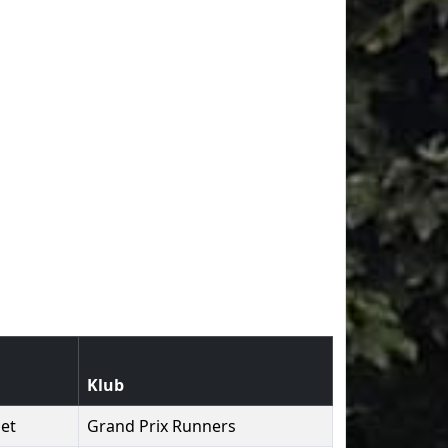
Klub
let
Grand Prix Runners