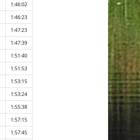
1:46:02
1:46:23
1:47:23
1:47:39
1:51:40
1:51:53
1:53:15
1:53:24
1:55:38
1:57:15
1:57:45