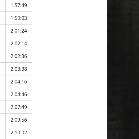
1:57:49
1:59:03
2:01:24
2:02:14
2:02:36
2:03:38
2:04:16
2:04:46
2:07:49
2:09:56
2:10:02