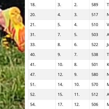
18.
3.
2.
589
T
20.
4.
3.
517
N
21.
5.
4.
510
V
31.
7.
5.
503
A
33.
8.
6.
522
J
40.
9.
7.
538
T
41.
10.
8.
501
K
47.
12.
9.
580
N
51.
14.
10.
570
52.
15.
11.
512
A
54.
17.
12.
506
M