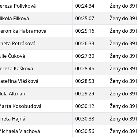
ereza Polívková
00:24:34
Ženy do 39 
ikola Filková
00:25:07
Ženy do 39 
eronika Habramová
00:25:16
Ženy do 39 
neta Petráková
00:26:33
Ženy do 39 
ulie Čuková
00:27:30
Ženy do 39 
ereza Kašková
00:28:46
Ženy do 39 
ateřina Vlášková
00:28:53
Ženy do 39 
ela Altman
00:29:29
Ženy do 39 
Marta Kosobudová
00:30:12
Ženy do 39 
neta Hajná
00:30:38
Ženy do 39 
ichaela Vlachová
00:30:56
Ženy do 39 