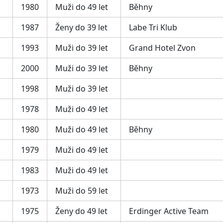
1980
Muži do 49 let
Běhny
1987
Ženy do 39 let
Labe Tri Klub
1993
Muži do 39 let
Grand Hotel Zvon
2000
Muži do 39 let
Běhny
1998
Muži do 39 let
1978
Muži do 49 let
1980
Muži do 49 let
Běhny
1979
Muži do 49 let
1983
Muži do 49 let
1973
Muži do 59 let
1975
Ženy do 49 let
Erdinger Active Team