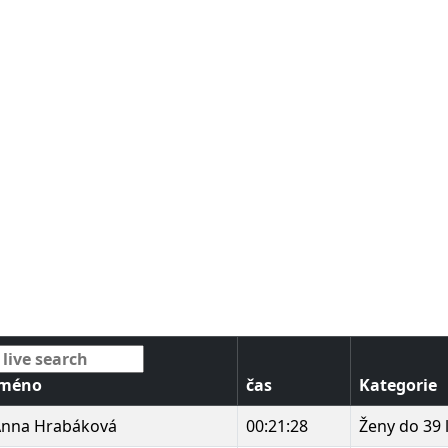
Jméno
čas
Kategorie
nna Hrabáková
00:21:28
Ženy do 39 