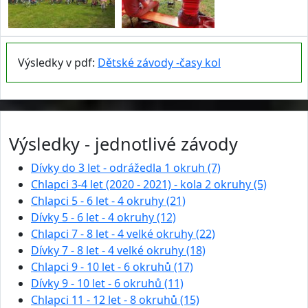
Výsledky v pdf:
Dětské závody -časy kol
Výsledky - jednotlivé závody
Dívky do 3 let - odrážedla 1 okruh (7)
Chlapci 3-4 let (2020 - 2021) - kola 2 okruhy (5)
Chlapci 5 - 6 let - 4 okruhy (21)
Dívky 5 - 6 let - 4 okruhy (12)
Chlapci 7 - 8 let - 4 velké okruhy (22)
Dívky 7 - 8 let - 4 velké okruhy (18)
Chlapci 9 - 10 let - 6 okruhů (17)
Dívky 9 - 10 let - 6 okruhů (11)
Chlapci 11 - 12 let - 8 okruhů (15)