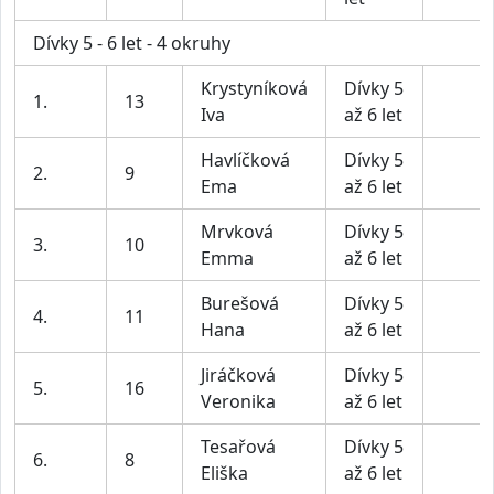
Dívky 5 - 6 let - 4 okruhy
Krystyníková
Dívky 5
1.
13
Iva
až 6 let
Havlíčková
Dívky 5
2.
9
Ema
až 6 let
Mrvková
Dívky 5
3.
10
Emma
až 6 let
Burešová
Dívky 5
4.
11
Hana
až 6 let
Jiráčková
Dívky 5
5.
16
Veronika
až 6 let
Tesařová
Dívky 5
6.
8
Eliška
až 6 let