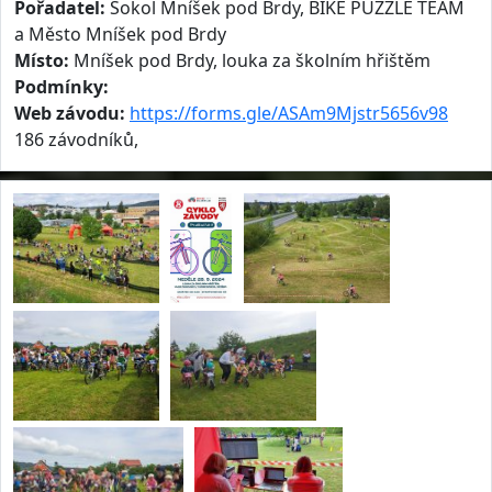
Pořadatel:
Sokol Mníšek pod Brdy, BIKE PUZZLE TEAM
a Město Mníšek pod Brdy
Místo:
Mníšek pod Brdy, louka za školním hřištěm
Podmínky:
Web závodu:
https://forms.gle/ASAm9Mjstr5656v98
186 závodníků,