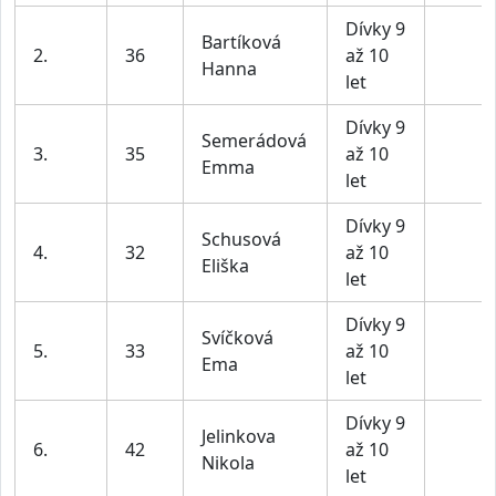
Dívky 9
Bartíková
2.
36
až 10
Hanna
let
Dívky 9
Semerádová
3.
35
až 10
Emma
let
Dívky 9
Schusová
4.
32
až 10
Eliška
let
Dívky 9
Svíčková
5.
33
až 10
Ema
let
Dívky 9
Jelinkova
6.
42
až 10
Nikola
let