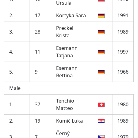
Ursula
2.
17
Kortyka Sara
1991
Preckel
3.
28
1989
Krista
Esemann
4.
11
1997
Tatjana
Esemann
5.
9
1966
Bettina
Male
Tenchio
1.
37
1980
Matteo
2.
19
Kumić Luka
1989
Černý
3.
7
1979