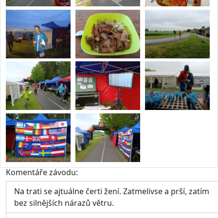
Komentáře závodu:
Na trati se ajtuálne čerti žení. Zatmelivse a prší, zatím
bez silnějších nárazů větru.