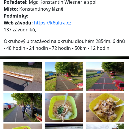
Pořadatel:
Mgr. Konstantin Wiesner a spol
Místo:
Konstantinovy lázně
Podmínky:
Web závodu:
https://k6ultra.cz
137 závodníků,
Okruhový ultrazávod na okruhu dlouhém 2854m. 6 dnů
- 48 hodin - 24 hodin - 72 hodin - 50km - 12 hodin