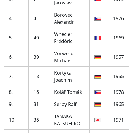
Jaroslav
Borovec
4.
4
1976
Alexandr
Whecler
5.
40
1969
Frédéric
Vorwerg
6.
39
1957
Michael
Kortyka
7.
18
1955
Joachim
8.
16
Kolář Tomáš
1978
9.
31
Serby Ralf
1965
TANAKA
10.
36
1971
KATSUHIRO