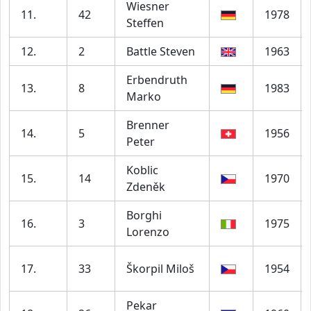
Wiesner
11.
42
1978
Steffen
12.
2
Battle Steven
1963
Erbendruth
13.
8
1983
Marko
Brenner
14.
5
1956
Peter
Koblic
15.
14
1970
Zdeněk
Borghi
16.
3
1975
Lorenzo
17.
33
Škorpil Miloš
1954
Pekar