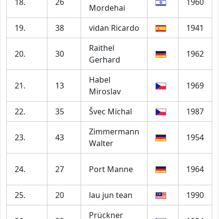
18.
26
1960
Mordehai
19.
38
vidan Ricardo
1941
Raithel
20.
30
1962
Gerhard
Habel
21.
13
1969
Miroslav
22.
35
Švec Michal
1987
Zimmermann
23.
43
1954
Walter
24.
27
Port Manne
1964
25.
20
lau jun tean
1990
Prückner