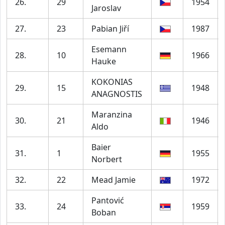
26.
29
1954
Jaroslav
27.
23
Pabian Jiří
1987
Esemann
28.
10
1966
Hauke
KOKONIAS
29.
15
1948
ANAGNOSTIS
Maranzina
30.
21
1946
Aldo
Baier
31.
1
1955
Norbert
32.
22
Mead Jamie
1972
Pantović
33.
24
1959
Boban