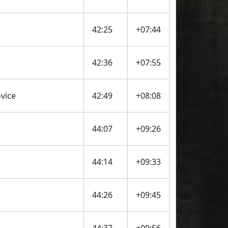
42:25
+07:44
42:36
+07:55
vice
42:49
+08:08
44:07
+09:26
44:14
+09:33
44:26
+09:45