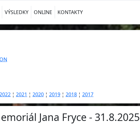
VÝSLEDKY
ONLINE
KONTAKTY
TON
2022
¦
2021
¦
2020
¦
2019
¦
2018
¦
2017
emoriál Jana Fryce - 31.8.2025