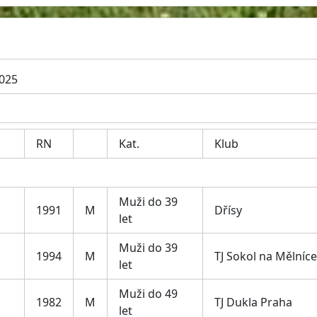
2025
RN
Kat.
Klub
Muži do 39
1991
M
Dřísy
let
Muži do 39
1994
M
TJ Sokol na Mělníce
let
Muži do 49
1982
M
TJ Dukla Praha
let