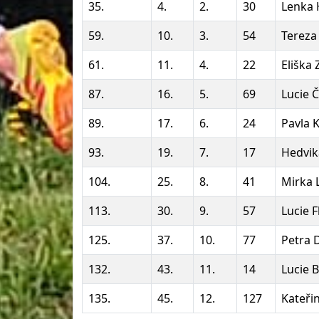
35.
4.
2.
30
Lenka 
59.
10.
3.
54
Tereza
61.
11.
4.
22
Eliška
87.
16.
5.
69
Lucie 
89.
17.
6.
24
Pavla 
93.
19.
7.
17
Hedvik
104.
25.
8.
41
Mirka 
113.
30.
9.
57
Lucie F
125.
37.
10.
77
Petra 
132.
43.
11.
14
Lucie 
135.
45.
12.
127
Kateři