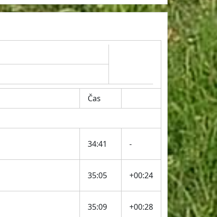
Čas
34:41
-
35:05
+00:24
35:09
+00:28