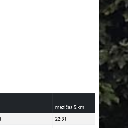
mezičas 5.km
í
22:31