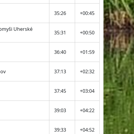
35:26
+00:45
omyši Uherské
35:31
+00:50
36:40
+01:59
cov
37:13
+02:32
37:45
+03:04
39:03
+04:22
39:33
+04:52