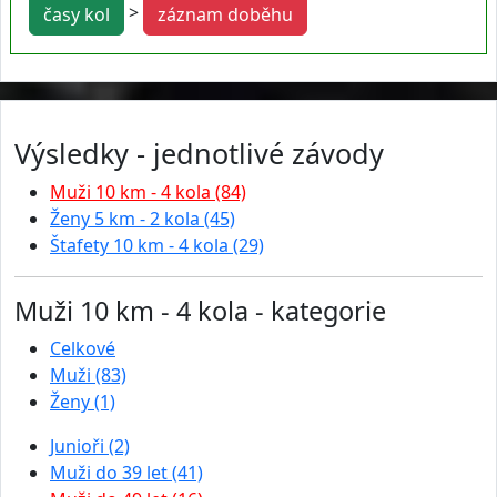
>
časy kol
záznam doběhu
Výsledky - jednotlivé závody
Muži 10 km - 4 kola (84)
Ženy 5 km - 2 kola (45)
Štafety 10 km - 4 kola (29)
Muži 10 km - 4 kola - kategorie
Celkové
Muži (83)
Ženy (1)
Junioři (2)
Muži do 39 let (41)