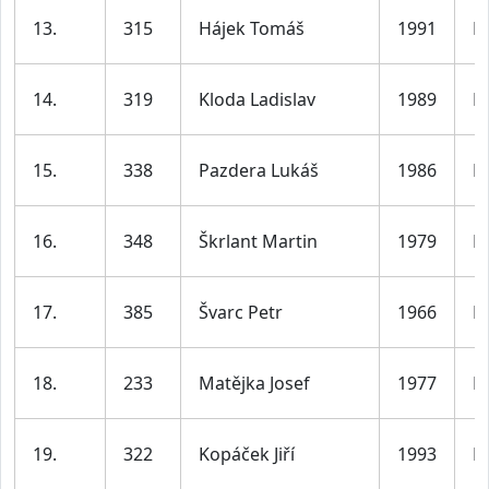
13.
315
Hájek Tomáš
1991
M
14.
319
Kloda Ladislav
1989
M
15.
338
Pazdera Lukáš
1986
M
16.
348
Škrlant Martin
1979
M
17.
385
Švarc Petr
1966
M
18.
233
Matějka Josef
1977
M
19.
322
Kopáček Jiří
1993
M