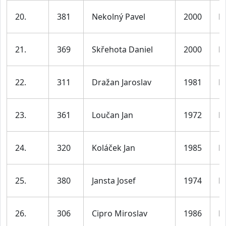
20.
381
Nekolný Pavel
2000
M
21.
369
Skřehota Daniel
2000
M
22.
311
Dražan Jaroslav
1981
M
23.
361
Loučan Jan
1972
M
24.
320
Koláček Jan
1985
M
25.
380
Jansta Josef
1974
M
26.
306
Cipro Miroslav
1986
M