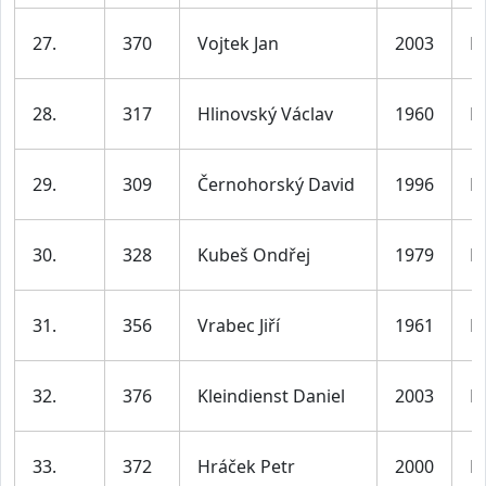
27.
370
Vojtek Jan
2003
M
28.
317
Hlinovský Václav
1960
M
29.
309
Černohorský David
1996
M
30.
328
Kubeš Ondřej
1979
M
31.
356
Vrabec Jiří
1961
M
32.
376
Kleindienst Daniel
2003
M
33.
372
Hráček Petr
2000
M