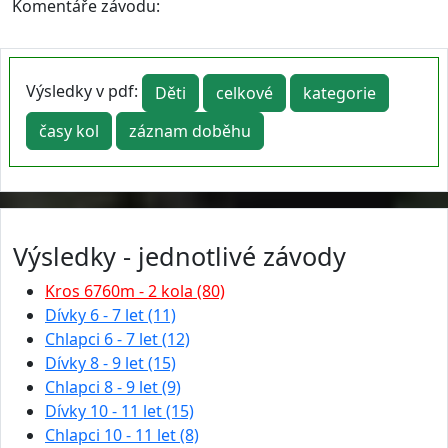
Komentáře závodu:
Výsledky v pdf:
Děti
celkové
kategorie
časy kol
záznam doběhu
Výsledky - jednotlivé závody
Kros 6760m - 2 kola (80)
Dívky 6 - 7 let (11)
Chlapci 6 - 7 let (12)
Dívky 8 - 9 let (15)
Chlapci 8 - 9 let (9)
Dívky 10 - 11 let (15)
Chlapci 10 - 11 let (8)