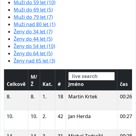
Muži do 59 let (10)
Muži do 69 let (5)
Muži do 79 let (7)
Muži nad 80 let (1)
Ženy do 34 let (7)
Ženy do 44 let (5)
Ženy do 54 let (10)
Ženy do 64 let (5)
Ženy nad 65 let (3)
M/
Celkově
Ž
Kat.
#
Jméno
čas
8.
8.
1.
18
Martin Krtek
00:26:
10.
10.
2.
42
Jan Herda
00:27:
14.
14.
3.
31
Michal Zadražil
00:28: