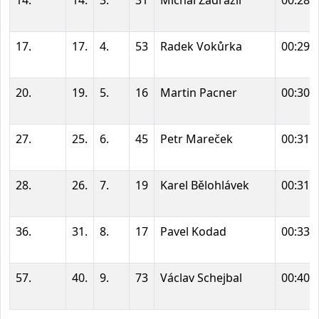
17.
17.
4.
53
Radek Vokůrka
00:29:
20.
19.
5.
16
Martin Pacner
00:30:
27.
25.
6.
45
Petr Mareček
00:31:
28.
26.
7.
19
Karel Bělohlávek
00:31:
36.
31.
8.
17
Pavel Kodad
00:33:
57.
40.
9.
73
Václav Schejbal
00:40: