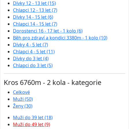
Dívky 12 - 13 let (15)
Chlapci 12 - 13 let (7)
Dívky 14 - 15 let (6)
Chlapci 14 - 15 let (7)
Dorostenci 16 - 17 let - 1 kolo (6)
Běh pro zdraví a kondici 3380m - 1 kolo (10)
Dívky 4 - 5 let (7)
Chlapci 4 - 5 let (11)
Dívky do 3 let (4)
Chlapci do 3 let (5)
Kros 6760m - 2 kola - kategorie
Celkové
Muži (50)
Ženy (30)
Muži do 39 let (18)
Muži do 49 let (9)