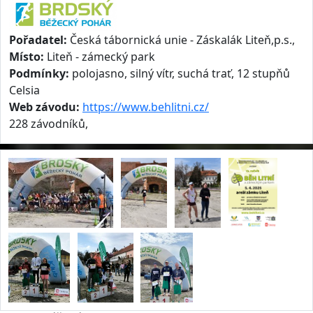
Pořadatel:
Česká tábornická unie - Záskalák Liteň,p.s.,
Místo:
Liteň - zámecký park
Podmínky:
polojasno, silný vítr, suchá trať, 12 stupňů
Celsia
Web závodu:
https://www.behlitni.cz/
228 závodníků,