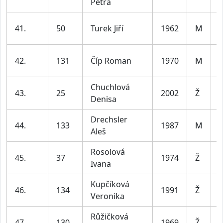
Petra
l
41.
50
Turek Jiří
1962
M
l
42.
131
Číp Roman
1970
M
l
Chuchlová
43.
25
2002
Ž
Denisa
l
Drechsler
44.
133
1987
M
Aleš
l
Rosolová
45.
37
1974
Ž
Ivana
l
Kupčíková
46.
134
1991
Ž
Veronika
l
Růžičková
47.
130
1969
Ž