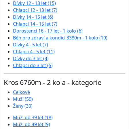
Dívky 12 - 13 let (15)
Chlapci 12 - 13 let (7)
Dívky 14 - 15 let (6)
Chlapci 14 - 15 let (7)
Dorostenci 16 - 17 let - 1 kolo (6)
Běh pro zdraví a kondici 3380m - 1 kolo (10)
Dívky 4 - 5 let (7)
Chlapci 4 - 5 let (11)
Dívky do 3 let (4)
Chlapci do 3 let (5)
Kros 6760m - 2 kola - kategorie
Celkové
Muži (50)
Ženy (30)
Muži do 39 let (18)
Muži do 49 let (9)