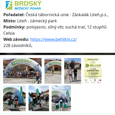
Pořadatel:
Česká tábornická unie - Záskalák Liteň,p.s.,
Místo:
Liteň - zámecký park
Podmínky:
polojasno, silný vítr, suchá trať, 12 stupňů
Celsia
Web závodu:
https://www.behlitni.cz/
228 závodníků,