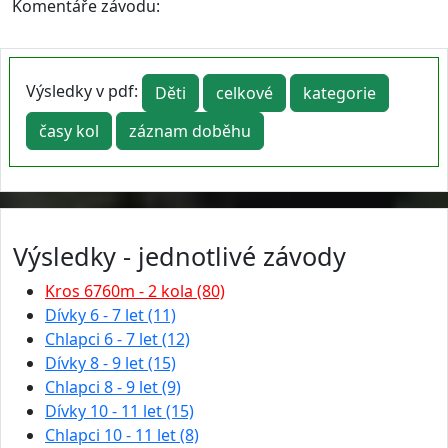
Komentáře závodu:
Výsledky v pdf:
Děti
celkové
kategorie
časy kol
záznam doběhu
Výsledky - jednotlivé závody
Kros 6760m - 2 kola (80)
Dívky 6 - 7 let (11)
Chlapci 6 - 7 let (12)
Dívky 8 - 9 let (15)
Chlapci 8 - 9 let (9)
Dívky 10 - 11 let (15)
Chlapci 10 - 11 let (8)