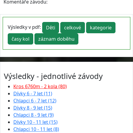
Komentáře závodu:
Výsledky v pdf:
Děti
celkové
kategorie
časy kol
záznam doběhu
Výsledky - jednotlivé závody
Kros 6760m - 2 kola (80)
Dívky 6 - 7 let (11)
Chlapci 6 - 7 let (12)
Dívky 8 - 9 let (15)
Chlapci 8 - 9 let (9)
Dívky 10 - 11 let (15)
Chlapci 10 - 11 let (8)