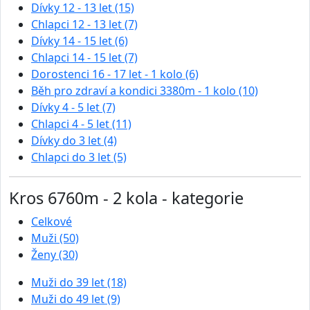
Dívky 12 - 13 let (15)
Chlapci 12 - 13 let (7)
Dívky 14 - 15 let (6)
Chlapci 14 - 15 let (7)
Dorostenci 16 - 17 let - 1 kolo (6)
Běh pro zdraví a kondici 3380m - 1 kolo (10)
Dívky 4 - 5 let (7)
Chlapci 4 - 5 let (11)
Dívky do 3 let (4)
Chlapci do 3 let (5)
Kros 6760m - 2 kola - kategorie
Celkové
Muži (50)
Ženy (30)
Muži do 39 let (18)
Muži do 49 let (9)