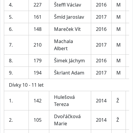
4.
227
Šteffl Václav
2016
M
K
5.
161
Šmíd Jaroslav
2017
M
K
6.
148
Mareček Vít
2016
M
K
Machala
7.
210
2017
M
K
Albert
8.
179
Šimek Jáchym
2016
M
K
9.
194
Škrlant Adam
2017
M
K
Dívky 10 - 11 let
Hulešová
D
1.
142
2014
Ž
Tereza
l
Dvořáčková
D
2.
105
2014
Ž
Marie
l