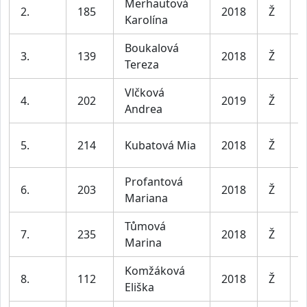
Merhautová
D
2.
185
2018
Ž
Karolína
7
Boukalová
D
3.
139
2018
Ž
Tereza
7
Vlčková
D
4.
202
2019
Ž
Andrea
7
D
5.
214
Kubatová Mia
2018
Ž
7
Profantová
D
6.
203
2018
Ž
Mariana
7
Tůmová
D
7.
235
2018
Ž
Marina
7
Komžáková
D
8.
112
2018
Ž
Eliška
7