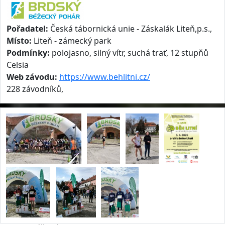
Pořadatel:
Česká tábornická unie - Záskalák Liteň,p.s.,
Místo:
Liteň - zámecký park
Podmínky:
polojasno, silný vítr, suchá trať, 12 stupňů
Celsia
Web závodu:
https://www.behlitni.cz/
228 závodníků,