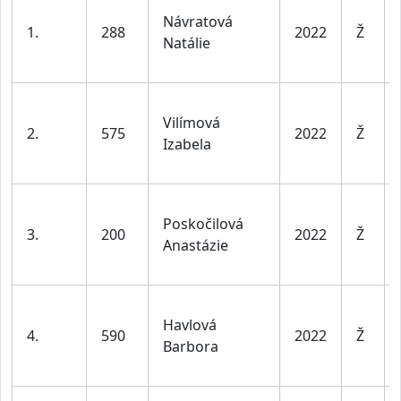
Návratová
1.
288
2022
Ž
Natálie
Vilímová
2.
575
2022
Ž
Izabela
Poskočilová
3.
200
2022
Ž
Anastázie
Havlová
4.
590
2022
Ž
Barbora