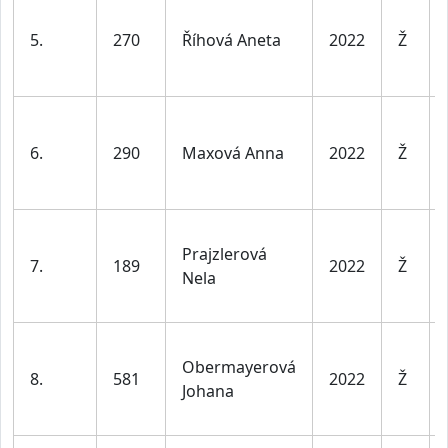
5.
270
Říhová Aneta
2022
Ž
6.
290
Maxová Anna
2022
Ž
Prajzlerová
7.
189
2022
Ž
Nela
Obermayerová
8.
581
2022
Ž
Johana