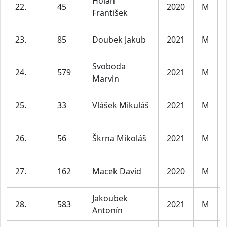
Holan
22.
45
2020
M
František
23.
85
Doubek Jakub
2021
M
Svoboda
24.
579
2021
M
Marvin
25.
33
Vlášek Mikuláš
2021
M
26.
56
Škrna Mikoláš
2021
M
27.
162
Macek David
2020
M
Jakoubek
28.
583
2021
M
Antonín