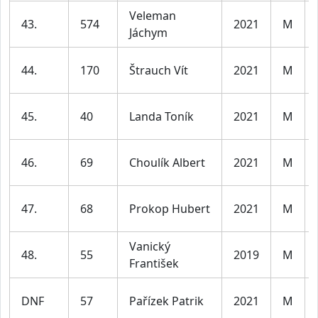
Veleman
43.
574
2021
M
Jáchym
44.
170
Štrauch Vít
2021
M
45.
40
Landa Toník
2021
M
46.
69
Choulík Albert
2021
M
47.
68
Prokop Hubert
2021
M
Vanický
48.
55
2019
M
František
DNF
57
Pařízek Patrik
2021
M