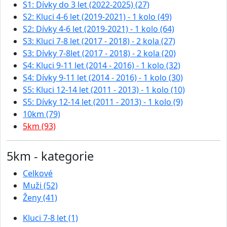
S1: Dívky do 3 let (2022-2025) (27)
S2: Kluci 4-6 let (2019-2021) - 1 kolo (49)
S2: Dívky 4-6 let (2019-2021) - 1 kolo (64)
S3: Kluci 7-8 let (2017 - 2018) - 2 kola (27)
S3: Dívky 7-8let (2017 - 2018) - 2 kola (20)
S4: Kluci 9-11 let (2014 - 2016) - 1 kolo (32)
S4: Dívky 9-11 let (2014 - 2016) - 1 kolo (30)
S5: Kluci 12-14 let (2011 - 2013) - 1 kolo (10)
S5: Dívky 12-14 let (2011 - 2013) - 1 kolo (9)
10km (79)
5km (93)
5km - kategorie
Celkové
Muži (52)
Ženy (41)
Kluci 7-8 let (1)