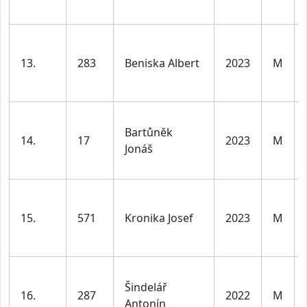
13.
283
Beniska Albert
2023
M
Bartůněk
14.
17
2023
M
Jonáš
15.
571
Kronika Josef
2023
M
Šindelář
16.
287
2022
M
Antonín