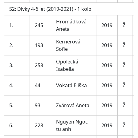
S2: Dívky 4-6 let (2019-2021) - 1 kolo
Hromádková
1.
245
2019
Ž
Aneta
Kernerová
2.
193
2019
Ž
Sofie
Opolecká
3.
258
2019
Ž
Isabella
4.
44
Vokatá Eliška
2019
Ž
5.
93
Zvárová Aneta
2019
Ž
Nguyen Ngoc
6.
228
2019
Ž
tu anh