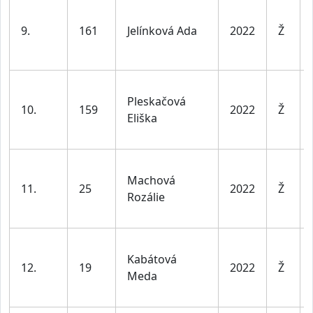
9.
161
Jelínková Ada
2022
Ž
Pleskačová
10.
159
2022
Ž
Eliška
Machová
11.
25
2022
Ž
Rozálie
Kabátová
12.
19
2022
Ž
Meda