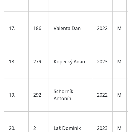
17.
186
Valenta Dan
2022
M
18.
279
Kopecký Adam
2023
M
Schorník
19.
292
2022
M
Antonín
20.
2
Laš Dominik
2023
M