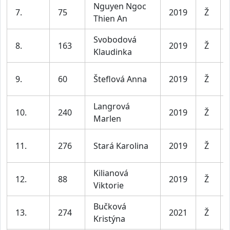
Nguyen Ngoc
7.
75
2019
Ž
Thien An
Svobodová
8.
163
2019
Ž
Klaudinka
9.
60
Šteflová Anna
2019
Ž
Langrová
10.
240
2019
Ž
Marlen
11.
276
Stará Karolina
2019
Ž
Kilianová
12.
88
2019
Ž
Viktorie
Bučková
13.
274
2021
Ž
Kristýna