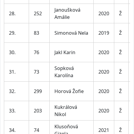
Janoušková
28.
252
2020
Ž
Amálie
29.
83
Simonová Nela
2019
Ž
30.
76
Jakl Karin
2020
Ž
Sopková
31.
73
2020
Ž
Karolína
32.
299
Horová Žofie
2020
Ž
Kukrálová
33.
203
2020
Ž
Nikol
Klusoňová
34.
74
2021
Ž
Gizela