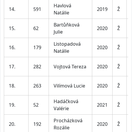
Havlová
14.
591
2019
Ž
Natálie
Bartůňková
15.
62
2020
Ž
Julie
Listopadová
16.
179
2020
Ž
Natálie
17.
282
Vojtová Tereza
2020
Ž
18.
263
Vilímová Lucie
2020
Ž
Hadáčková
19.
52
2021
Ž
Valérie
Procházková
20.
192
2020
Ž
Rozálie