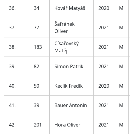
36.
34
Kovář Matyáš
2020
M
Šafránek
37.
77
2021
M
Oliver
Císařovský
38.
183
2021
M
Matěj
39.
82
Simon Patrik
2021
M
40.
50
Keclík Fredík
2020
M
41.
39
Bauer Antonín
2021
M
42.
201
Hora Oliver
2021
M