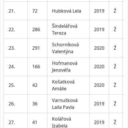
21.
72
Hubková Lela
2019
Ž
Šindelářová
22.
286
2019
Ž
Tereza
Schorníková
23.
291
2020
Ž
Valentýna
Hofmanová
24.
166
2020
Ž
Jenovéfa
Košatková
25.
42
2020
Ž
Amálie
Varnušková
26.
36
2019
Ž
Laila Pavla
Kolářová
27.
41
2019
Ž
Izabela