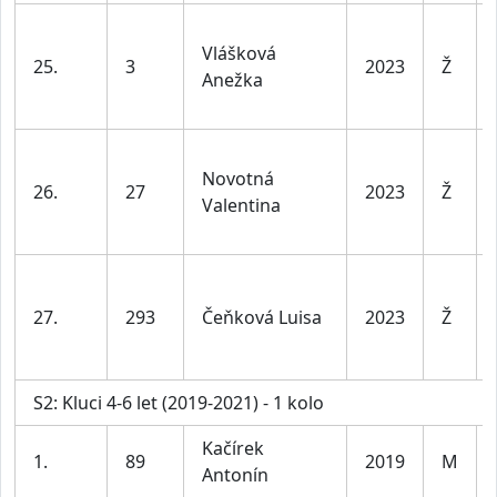
Vlášková
25.
3
2023
Ž
Anežka
Novotná
26.
27
2023
Ž
Valentina
27.
293
Čeňková Luisa
2023
Ž
S2: Kluci 4-6 let (2019-2021) - 1 kolo
Kačírek
1.
89
2019
M
Antonín