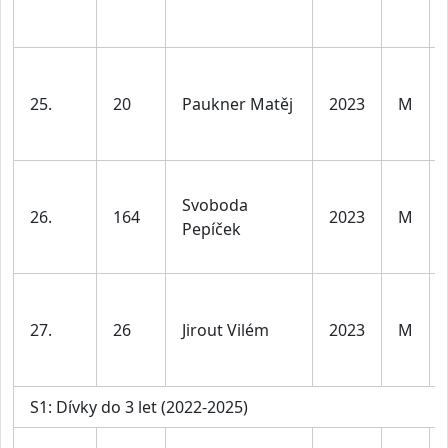
25.
20
Paukner Matěj
2023
M
Svoboda
26.
164
2023
M
Pepíček
27.
26
Jirout Vilém
2023
M
S1: Dívky do 3 let (2022-2025)