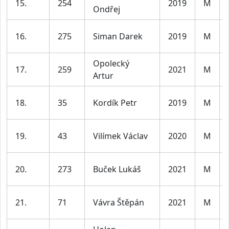
15.
254
2019
M
Ondřej
16.
275
Siman Darek
2019
M
Opolecký
17.
259
2021
M
Artur
18.
35
Kordík Petr
2019
M
19.
43
Vilímek Václav
2020
M
20.
273
Buček Lukáš
2021
M
21.
71
Vávra Štěpán
2021
M