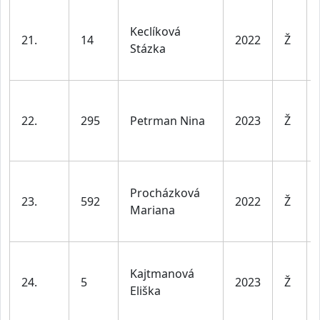
Keclíková
21.
14
2022
Ž
Stázka
22.
295
Petrman Nina
2023
Ž
Procházková
23.
592
2022
Ž
Mariana
Kajtmanová
24.
5
2023
Ž
Eliška