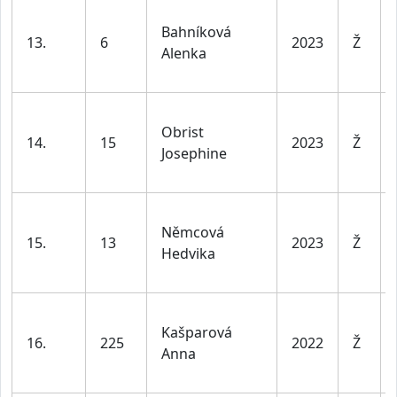
Bahníková
13.
6
2023
Ž
Alenka
Obrist
14.
15
2023
Ž
Josephine
Němcová
15.
13
2023
Ž
Hedvika
Kašparová
16.
225
2022
Ž
Anna