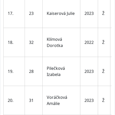
17.
23
Kaiserová Julie
2023
Ž
Klímová
18.
32
2022
Ž
Dorotka
Pilečková
19.
28
2023
Ž
Izabela
Voráčková
20.
31
2023
Ž
Amálie