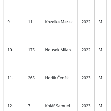
9.
11
Kozelka Marek
2022
M
10.
175
Nousek Milan
2022
M
11.
265
Hodík Čeněk
2023
M
12.
7
Kolář Samuel
2023
M