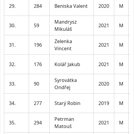
29.
284
Beniska Valent
2020
M
Mandrysz
30.
59
2021
M
Mikuláš
Zelenka
31.
196
2021
M
Vincent
32.
176
Kolář Jakub
2021
M
Syrovátka
33.
90
2020
M
Ondřej
34.
277
Starý Robin
2019
M
Petrman
35.
294
2021
M
Matouš