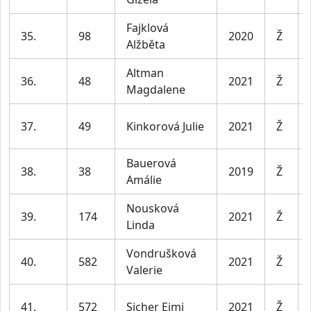
Fajklová
35.
98
2020
Ž
Alžběta
Altman
36.
48
2021
Ž
Magdalene
37.
49
Kinkorová Julie
2021
Ž
Bauerová
38.
38
2019
Ž
Amálie
Nousková
39.
174
2021
Ž
Linda
Vondrušková
40.
582
2021
Ž
Valerie
41.
572
Sicher Eimi
2021
Ž