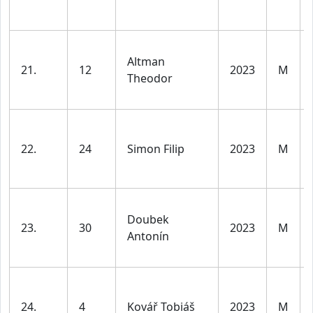
Altman
21.
12
2023
M
Theodor
22.
24
Simon Filip
2023
M
Doubek
23.
30
2023
M
Antonín
24.
4
Kovář Tobiáš
2023
M