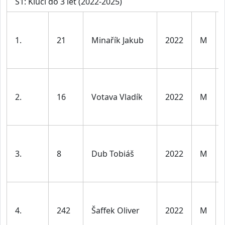
S1: Kluci do 3 let (2022-2025)
1.
21
Minařík Jakub
2022
M
2.
16
Votava Vladík
2022
M
3.
8
Dub Tobiáš
2022
M
4.
242
Šaffek Oliver
2022
M