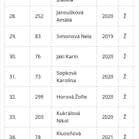
Janoušková
28.
252
2020
Ž
Amálie
29.
83
Simonová Nela
2019
Ž
30.
76
Jakl Karin
2020
Ž
Sopková
31.
73
2020
Ž
Karolína
32.
299
Horová Žofie
2020
Ž
Kukrálová
33.
203
2020
Ž
Nikol
Klusoňová
34.
74
2021
Ž