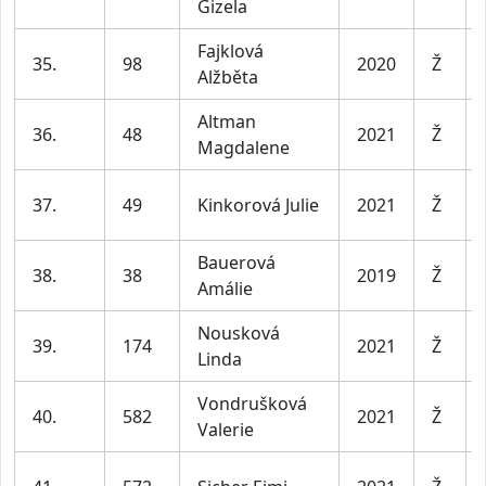
Gizela
Fajklová
35.
98
2020
Ž
Alžběta
Altman
36.
48
2021
Ž
Magdalene
37.
49
Kinkorová Julie
2021
Ž
Bauerová
38.
38
2019
Ž
Amálie
Nousková
39.
174
2021
Ž
Linda
Vondrušková
40.
582
2021
Ž
Valerie