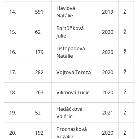
Havlová
14.
591
2019
Ž
Natálie
Bartůňková
15.
62
2020
Ž
Julie
Listopadová
16.
179
2020
Ž
Natálie
17.
282
Vojtová Tereza
2020
Ž
18.
263
Vilímová Lucie
2020
Ž
Hadáčková
19.
52
2021
Ž
Valérie
Procházková
20.
192
2020
Ž
Rozálie