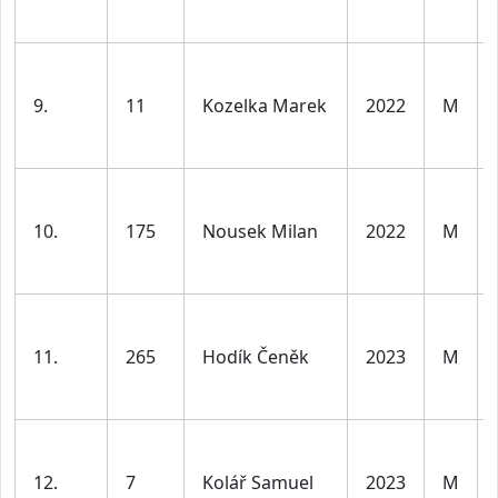
9.
11
Kozelka Marek
2022
M
10.
175
Nousek Milan
2022
M
11.
265
Hodík Čeněk
2023
M
12.
7
Kolář Samuel
2023
M