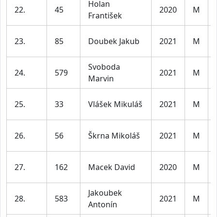
Holan
22.
45
2020
M
František
23.
85
Doubek Jakub
2021
M
Svoboda
24.
579
2021
M
Marvin
25.
33
Vlášek Mikuláš
2021
M
26.
56
Škrna Mikoláš
2021
M
27.
162
Macek David
2020
M
Jakoubek
28.
583
2021
M
Antonín