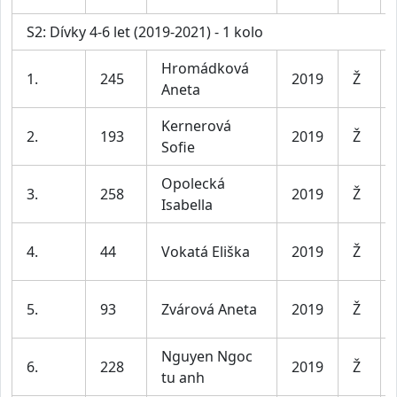
S2: Dívky 4-6 let (2019-2021) - 1 kolo
Hromádková
1.
245
2019
Ž
Aneta
Kernerová
2.
193
2019
Ž
Sofie
Opolecká
3.
258
2019
Ž
Isabella
4.
44
Vokatá Eliška
2019
Ž
5.
93
Zvárová Aneta
2019
Ž
Nguyen Ngoc
6.
228
2019
Ž
tu anh