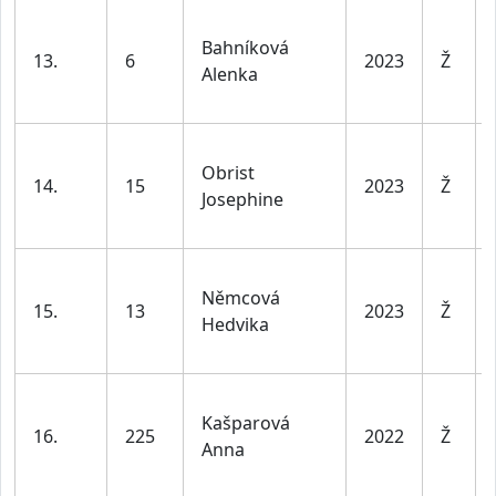
Bahníková
13.
6
2023
Ž
Alenka
Obrist
14.
15
2023
Ž
Josephine
Němcová
15.
13
2023
Ž
Hedvika
Kašparová
16.
225
2022
Ž
Anna