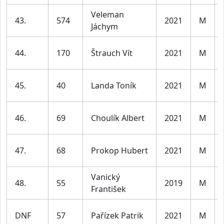
Veleman
43.
574
2021
M
Jáchym
44.
170
Štrauch Vít
2021
M
45.
40
Landa Toník
2021
M
46.
69
Choulík Albert
2021
M
47.
68
Prokop Hubert
2021
M
Vanický
48.
55
2019
M
František
DNF
57
Pařízek Patrik
2021
M