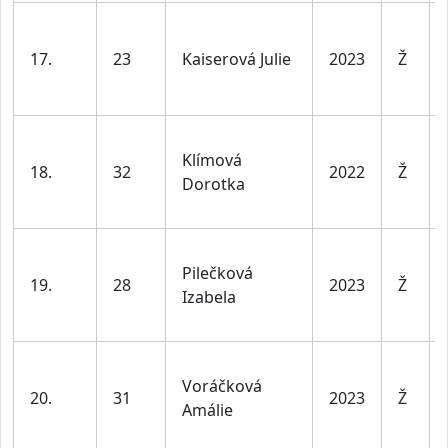
17.
23
Kaiserová Julie
2023
Ž
Klímová
18.
32
2022
Ž
Dorotka
Pilečková
19.
28
2023
Ž
Izabela
Voráčková
20.
31
2023
Ž
Amálie