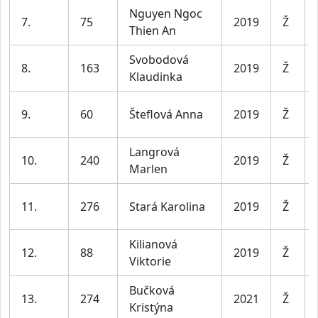
Nguyen Ngoc
7.
75
2019
Ž
Thien An
Svobodová
8.
163
2019
Ž
Klaudinka
9.
60
Šteflová Anna
2019
Ž
Langrová
10.
240
2019
Ž
Marlen
11.
276
Stará Karolina
2019
Ž
Kilianová
12.
88
2019
Ž
Viktorie
Bučková
13.
274
2021
Ž
Kristýna