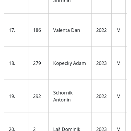
Antonín
17.
186
Valenta Dan
2022
M
18.
279
Kopecký Adam
2023
M
Schorník
19.
292
2022
M
Antonín
20.
2
Laš Dominik
2023
M