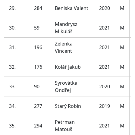
29.
284
Beniska Valent
2020
M
Mandrysz
30.
59
2021
M
Mikuláš
Zelenka
31.
196
2021
M
Vincent
32.
176
Kolář Jakub
2021
M
Syrovátka
33.
90
2020
M
Ondřej
34.
277
Starý Robin
2019
M
Petrman
35.
294
2021
M
Matouš