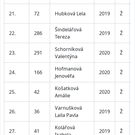
21.
72
Hubková Lela
2019
Ž
Šindelářová
22.
286
2019
Ž
Tereza
Schorníková
23.
291
2020
Ž
Valentýna
Hofmanová
24.
166
2020
Ž
Jenovéfa
Košatková
25.
42
2020
Ž
Amálie
Varnušková
26.
36
2019
Ž
Laila Pavla
Kolářová
27.
41
2019
Ž
Izabela