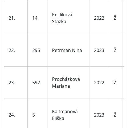
Keclíková
21.
14
2022
Ž
Stázka
22.
295
Petrman Nina
2023
Ž
Procházková
23.
592
2022
Ž
Mariana
Kajtmanová
24.
5
2023
Ž
Eliška