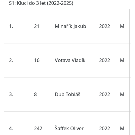
S1: Kluci do 3 let (2022-2025)
1.
21
Minařík Jakub
2022
M
2.
16
Votava Vladík
2022
M
3.
8
Dub Tobiáš
2022
M
4.
242
Šaffek Oliver
2022
M