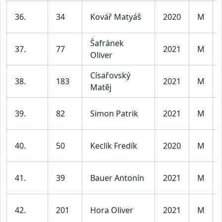
36.
34
Kovář Matyáš
2020
M
Šafránek
37.
77
2021
M
Oliver
Císařovský
38.
183
2021
M
Matěj
39.
82
Simon Patrik
2021
M
40.
50
Keclík Fredík
2020
M
41.
39
Bauer Antonín
2021
M
42.
201
Hora Oliver
2021
M