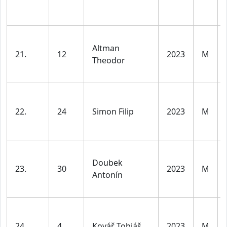
Altman
21.
12
2023
M
Theodor
22.
24
Simon Filip
2023
M
Doubek
23.
30
2023
M
Antonín
24.
4
Kovář Tobiáš
2023
M