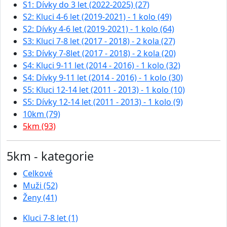
S1: Dívky do 3 let (2022-2025) (27)
S2: Kluci 4-6 let (2019-2021) - 1 kolo (49)
S2: Dívky 4-6 let (2019-2021) - 1 kolo (64)
S3: Kluci 7-8 let (2017 - 2018) - 2 kola (27)
S3: Dívky 7-8let (2017 - 2018) - 2 kola (20)
S4: Kluci 9-11 let (2014 - 2016) - 1 kolo (32)
S4: Dívky 9-11 let (2014 - 2016) - 1 kolo (30)
S5: Kluci 12-14 let (2011 - 2013) - 1 kolo (10)
S5: Dívky 12-14 let (2011 - 2013) - 1 kolo (9)
10km (79)
5km (93)
5km - kategorie
Celkové
Muži (52)
Ženy (41)
Kluci 7-8 let (1)