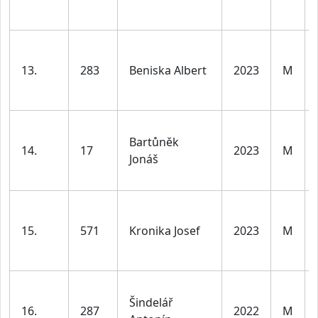
13.
283
Beniska Albert
2023
M
Bartůněk
14.
17
2023
M
Jonáš
15.
571
Kronika Josef
2023
M
Šindelář
16.
287
2022
M