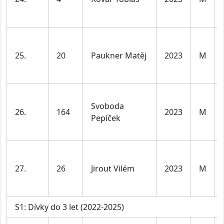
25.
20
Paukner Matěj
2023
M
Svoboda
26.
164
2023
M
Pepíček
27.
26
Jirout Vilém
2023
M
S1: Dívky do 3 let (2022-2025)