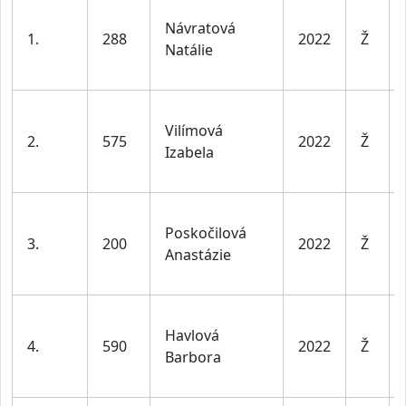
Návratová
1.
288
2022
Ž
Natálie
Vilímová
2.
575
2022
Ž
Izabela
Poskočilová
3.
200
2022
Ž
Anastázie
Havlová
4.
590
2022
Ž
Barbora