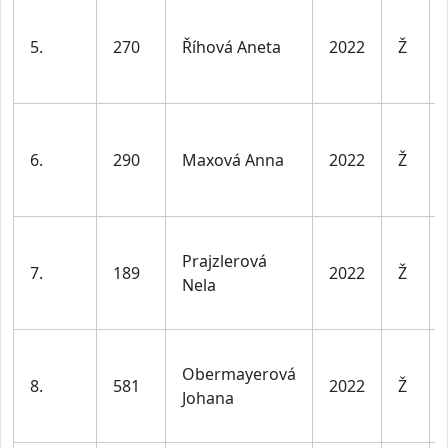
5.
270
Říhová Aneta
2022
Ž
6.
290
Maxová Anna
2022
Ž
Prajzlerová
7.
189
2022
Ž
Nela
Obermayerová
8.
581
2022
Ž
Johana