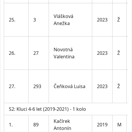
Vlášková
25.
3
2023
Ž
Anežka
Novotná
26.
27
2023
Ž
Valentina
27.
293
Čeňková Luisa
2023
Ž
S2: Kluci 4-6 let (2019-2021) - 1 kolo
Kačírek
1.
89
2019
M
Antonín