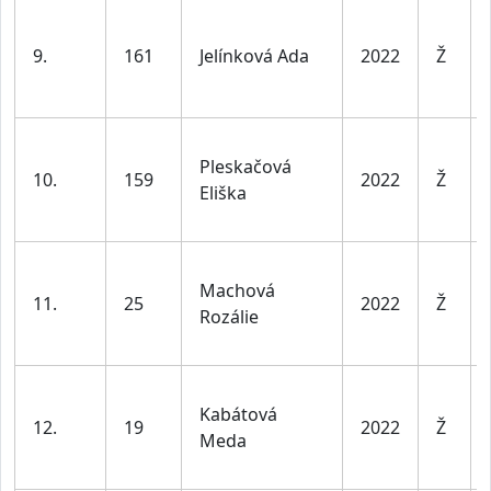
9.
161
Jelínková Ada
2022
Ž
Pleskačová
10.
159
2022
Ž
Eliška
Machová
11.
25
2022
Ž
Rozálie
Kabátová
12.
19
2022
Ž
Meda