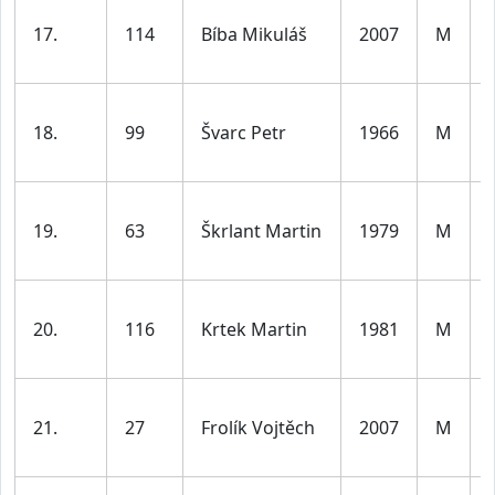
17.
114
Bíba Mikuláš
2007
M
18.
99
Švarc Petr
1966
M
19.
63
Škrlant Martin
1979
M
20.
116
Krtek Martin
1981
M
21.
27
Frolík Vojtěch
2007
M