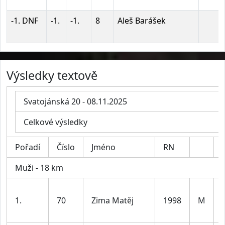
-1. DNF
-1.
-1.
8
Aleš Barášek
Výsledky textově
Svatojánská 20 - 08.11.2025
Celkové výsledky
Pořadí
Číslo
Jméno
RN
Muži - 18 km
1.
70
Zima Matěj
1998
M