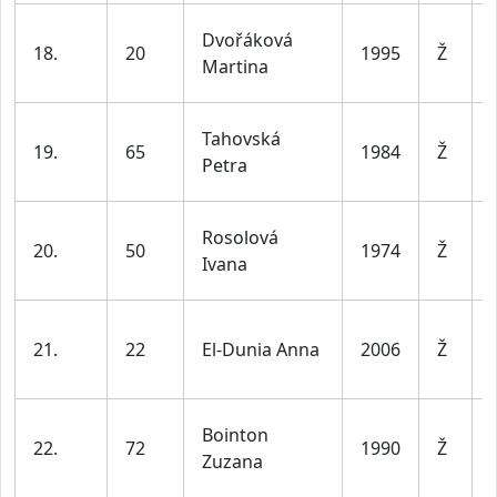
Dvořáková
18.
20
1995
Ž
Martina
Tahovská
19.
65
1984
Ž
Petra
Rosolová
20.
50
1974
Ž
Ivana
21.
22
El-Dunia Anna
2006
Ž
Bointon
22.
72
1990
Ž
Zuzana