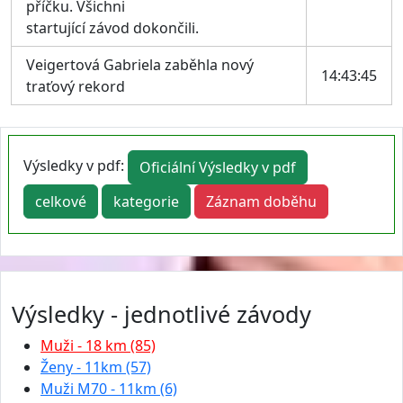
příčku. Všichni
startující závod dokončili.
Veigertová Gabriela zaběhla nový
14:43:45
traťový rekord
Výsledky v pdf:
Oficiální Výsledky v pdf
celkové
kategorie
Záznam doběhu
Výsledky - jednotlivé závody
Muži - 18 km (85)
Ženy - 11km (57)
Muži M70 - 11km (6)