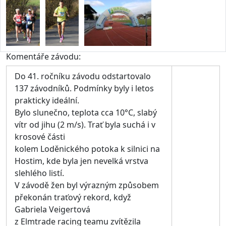
Komentáře závodu:
Do 41. ročníku závodu odstartovalo
137 závodníků. Podmínky byly i letos
prakticky ideální.
Bylo slunečno, teplota cca 10°C, slabý
vítr od jihu (2 m/s). Trať byla suchá i v
krosové části
kolem Loděnického potoka k silnici na
Hostim, kde byla jen nevelká vrstva
slehlého listí.
V závodě žen byl výrazným způsobem
překonán traťový rekord, když
Gabriela Veigertová
z Elmtrade racing teamu zvítězila