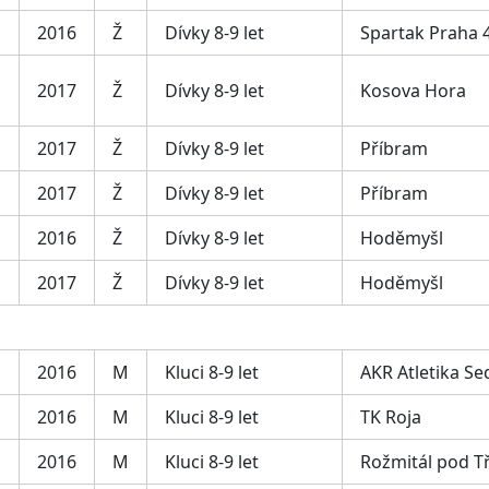
2016
Ž
Dívky 8-9 let
Spartak Praha 
2017
Ž
Dívky 8-9 let
Kosova Hora
2017
Ž
Dívky 8-9 let
Příbram
2017
Ž
Dívky 8-9 let
Příbram
2016
Ž
Dívky 8-9 let
Hoděmyšl
2017
Ž
Dívky 8-9 let
Hoděmyšl
2016
M
Kluci 8-9 let
AKR Atletika Se
2016
M
Kluci 8-9 let
TK Roja
2016
M
Kluci 8-9 let
Rožmitál pod 