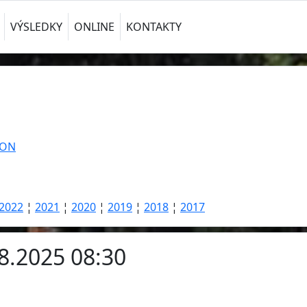
VÝSLEDKY
ONLINE
KONTAKTY
TON
2022
¦
2021
¦
2020
¦
2019
¦
2018
¦
2017
8.2025 08:30