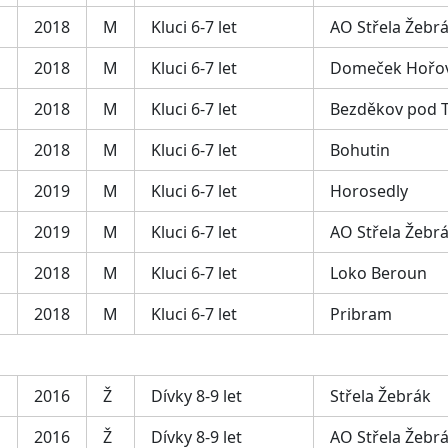
2018
M
Kluci 6-7 let
AO Střela Žebr
2018
M
Kluci 6-7 let
Domeček Hořov
2018
M
Kluci 6-7 let
Bezděkov pod 
2018
M
Kluci 6-7 let
Bohutin
2019
M
Kluci 6-7 let
Horosedly
2019
M
Kluci 6-7 let
AO Střela Žebr
2018
M
Kluci 6-7 let
Loko Beroun
2018
M
Kluci 6-7 let
Pribram
2016
Ž
Dívky 8-9 let
Střela Žebrák
2016
Ž
Dívky 8-9 let
AO Střela Žebr