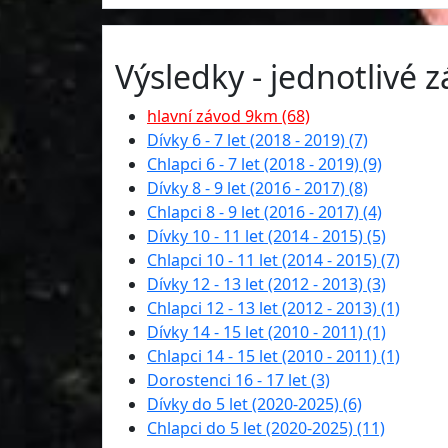
Výsledky - jednotlivé 
hlavní závod 9km (68)
Dívky 6 - 7 let (2018 - 2019) (7)
Chlapci 6 - 7 let (2018 - 2019) (9)
Dívky 8 - 9 let (2016 - 2017) (8)
Chlapci 8 - 9 let (2016 - 2017) (4)
Dívky 10 - 11 let (2014 - 2015) (5)
Chlapci 10 - 11 let (2014 - 2015) (7)
Dívky 12 - 13 let (2012 - 2013) (3)
Chlapci 12 - 13 let (2012 - 2013) (1)
Dívky 14 - 15 let (2010 - 2011) (1)
Chlapci 14 - 15 let (2010 - 2011) (1)
Dorostenci 16 - 17 let (3)
Dívky do 5 let (2020-2025) (6)
Chlapci do 5 let (2020-2025) (11)