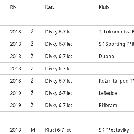
RN
Kat.
Klub
2018
Ž
Dívky 6-7 let
TJ Lokomotiva 
2018
Ž
Dívky 6-7 let
SK Sporting Př
2018
Ž
Dívky 6-7 let
Dubno
2018
Ž
Dívky 6-7 let
2018
Ž
Dívky 6-7 let
Rožmitál pod 
2019
Ž
Dívky 6-7 let
Lešetice
2019
Ž
Dívky 6-7 let
Příbram
2018
M
Kluci 6-7 let
SK Přestavlky