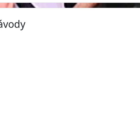
závody