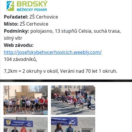
Pořadatel:
ZŠ Cerhovice
Místo:
ZŠ Cerhovice
Podmínky:
polojasno, 13 stupňů Celsia, suchá trasa,
silný vítr
Web závodu:
http://josefskybehvcerhovicich.weebly.com/
104 závodníků,
7,2km = 2 okruhy v okolí, Veráni nad 70 let 1 okruh.