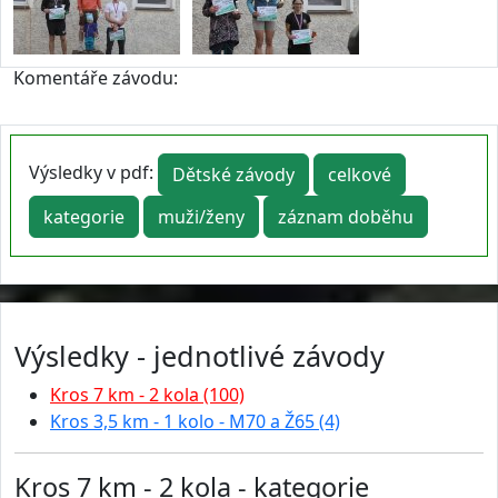
Komentáře závodu:
Výsledky v pdf:
Dětské závody
celkové
kategorie
muži/ženy
záznam doběhu
Výsledky - jednotlivé závody
Kros 7 km - 2 kola (100)
Kros 3,5 km - 1 kolo - M70 a Ž65 (4)
Kros 7 km - 2 kola - kategorie