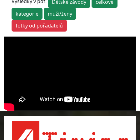
Výsledky v pdf:
Dětské závody
celkové
kategorie
muži/ženy
fotky od pořadatelů