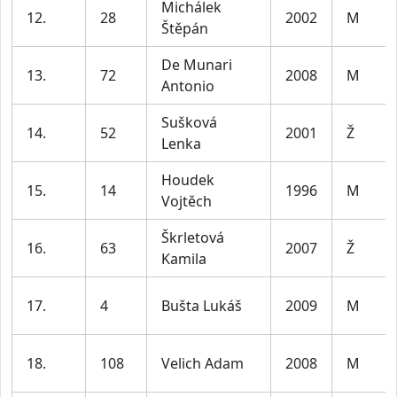
Michálek
12.
28
2002
M
Štěpán
De Munari
13.
72
2008
M
Antonio
Sušková
14.
52
2001
Ž
Lenka
Houdek
15.
14
1996
M
Vojtěch
Škrletová
16.
63
2007
Ž
Kamila
17.
4
Bušta Lukáš
2009
M
18.
108
Velich Adam
2008
M