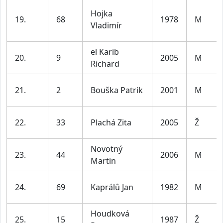
Hojka
19.
68
1978
M
Vladimír
el Karib
20.
9
2005
M
Richard
21.
2
Bouška Patrik
2001
M
22.
33
Plachá Zita
2005
Ž
Novotný
23.
44
2006
M
Martin
24.
69
Kaprálů Jan
1982
M
Houdková
25.
15
1987
Ž