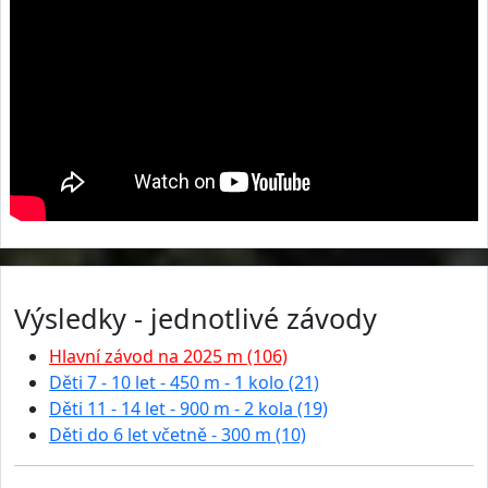
Výsledky - jednotlivé závody
Hlavní závod na 2025 m (106)
Děti 7 - 10 let - 450 m - 1 kolo (21)
Děti 11 - 14 let - 900 m - 2 kola (19)
Děti do 6 let včetně - 300 m (10)