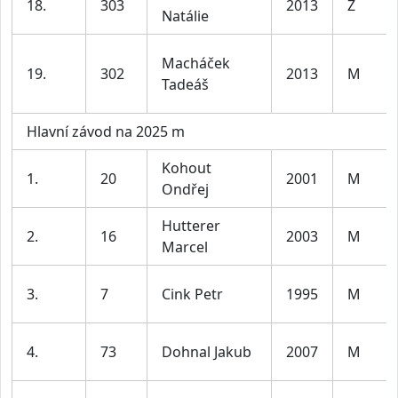
18.
303
2013
Ž
Natálie
Macháček
19.
302
2013
M
Tadeáš
Hlavní závod na 2025 m
Kohout
1.
20
2001
M
Ondřej
Hutterer
2.
16
2003
M
Marcel
3.
7
Cink Petr
1995
M
4.
73
Dohnal Jakub
2007
M