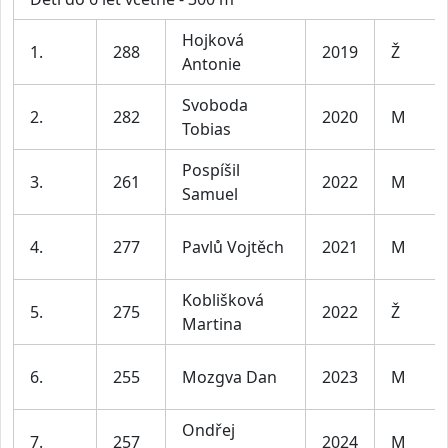
Hojková
1.
288
2019
Ž
Antonie
Svoboda
2.
282
2020
M
Tobias
Pospíšil
3.
261
2022
M
Samuel
4.
277
Pavlů Vojtěch
2021
M
Koblišková
5.
275
2022
Ž
Martina
6.
255
Mozgva Dan
2023
M
Ondřej
7.
257
2024
M