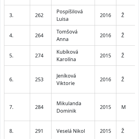
Pospíšilová
3.
262
2016
Ž
Luisa
Tomšová
4.
264
2016
Ž
Anna
Kubíková
5.
274
2015
Ž
Karolína
Jeníková
6.
253
2016
Ž
Viktorie
Mikulanda
7.
284
2015
M
Dominik
8.
291
Veselá Nikol
2015
Ž