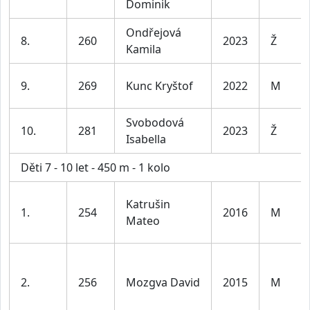
Dominik
Ondřejová
8.
260
2023
Ž
Kamila
9.
269
Kunc Kryštof
2022
M
Svobodová
10.
281
2023
Ž
Isabella
Děti 7 - 10 let - 450 m - 1 kolo
Katrušin
1.
254
2016
M
Mateo
2.
256
Mozgva David
2015
M