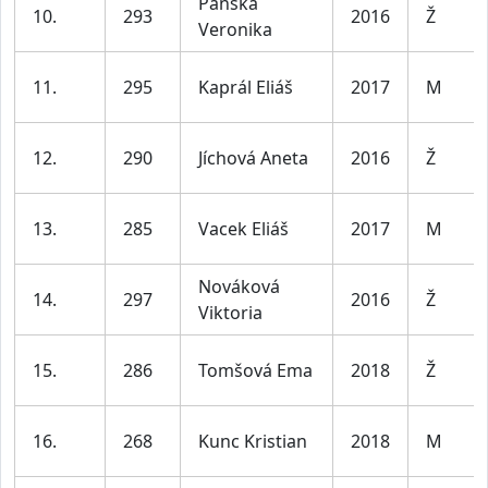
Panská
10.
293
2016
Ž
Veronika
11.
295
Kaprál Eliáš
2017
M
12.
290
Jíchová Aneta
2016
Ž
13.
285
Vacek Eliáš
2017
M
Nováková
14.
297
2016
Ž
Viktoria
15.
286
Tomšová Ema
2018
Ž
16.
268
Kunc Kristian
2018
M