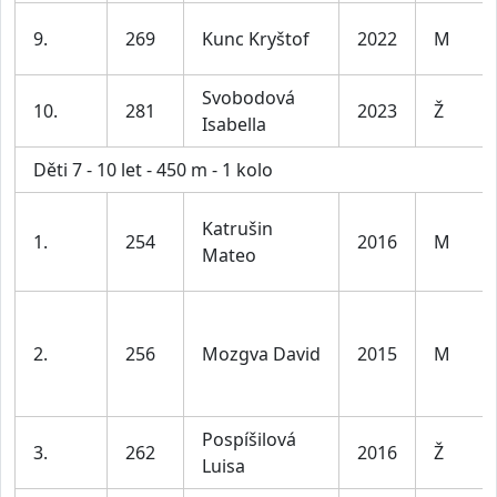
9.
269
Kunc Kryštof
2022
M
Svobodová
10.
281
2023
Ž
Isabella
Děti 7 - 10 let - 450 m - 1 kolo
Katrušin
1.
254
2016
M
Mateo
2.
256
Mozgva David
2015
M
Pospíšilová
3.
262
2016
Ž
Luisa