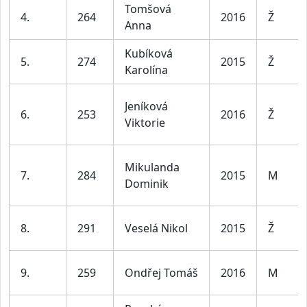
Tomšová
4.
264
2016
Ž
Anna
Kubíková
5.
274
2015
Ž
Karolína
Jeníková
6.
253
2016
Ž
Viktorie
Mikulanda
7.
284
2015
M
Dominik
8.
291
Veselá Nikol
2015
Ž
9.
259
Ondřej Tomáš
2016
M