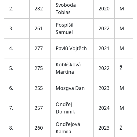
Svoboda
2.
282
2020
M
Tobias
Pospíšil
3.
261
2022
M
Samuel
4.
277
Pavlů Vojtěch
2021
M
Koblišková
5.
275
2022
Ž
Martina
6.
255
Mozgva Dan
2023
M
Ondřej
7.
257
2024
M
Dominik
Ondřejová
8.
260
2023
Ž
Kamila