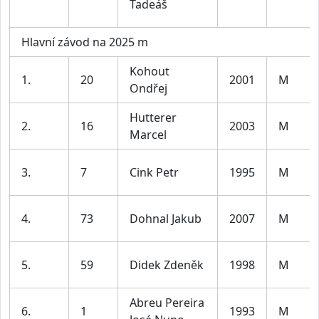
Tadeáš
Hlavní závod na 2025 m
Kohout
1.
20
2001
M
Ondřej
Hutterer
2.
16
2003
M
Marcel
3.
7
Cink Petr
1995
M
4.
73
Dohnal Jakub
2007
M
5.
59
Didek Zdeněk
1998
M
Abreu Pereira
6.
1
1993
M