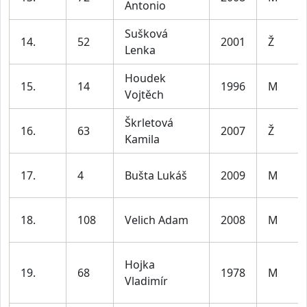
Antonio
Sušková
14.
52
2001
Ž
Lenka
Houdek
15.
14
1996
M
Vojtěch
Škrletová
16.
63
2007
Ž
Kamila
17.
4
Bušta Lukáš
2009
M
18.
108
Velich Adam
2008
M
Hojka
19.
68
1978
M
Vladimír