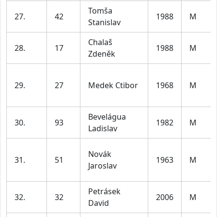
Tomša
27.
42
1988
M
Stanislav
Chalaš
28.
17
1988
M
Zdeněk
29.
27
Medek Ctibor
1968
M
Bevelágua
30.
93
1982
M
Ladislav
Novák
31.
51
1963
M
Jaroslav
Petrásek
32.
32
2006
M
David