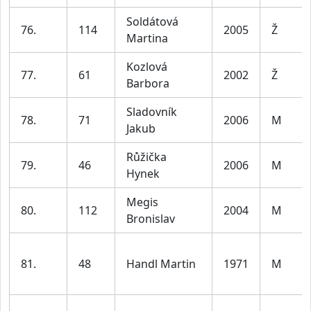
Soldátová
76.
114
2005
Ž
Martina
Kozlová
77.
61
2002
Ž
Barbora
Sladovník
78.
71
2006
M
Jakub
Růžička
79.
46
2006
M
Hynek
Megis
80.
112
2004
M
Bronislav
81.
48
Handl Martin
1971
M