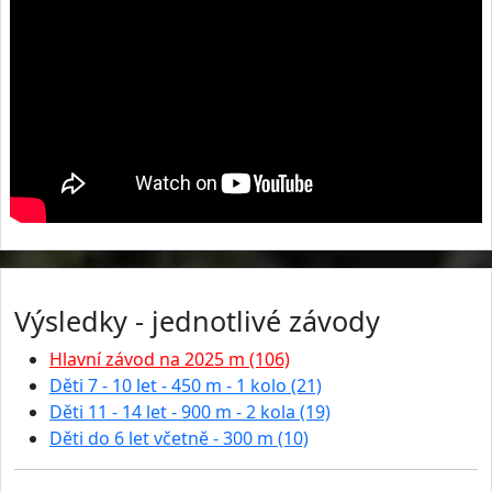
Výsledky - jednotlivé závody
Hlavní závod na 2025 m (106)
Děti 7 - 10 let - 450 m - 1 kolo (21)
Děti 11 - 14 let - 900 m - 2 kola (19)
Děti do 6 let včetně - 300 m (10)