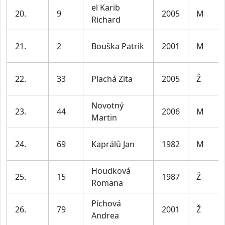
el Karib
20.
9
2005
M
Richard
21.
2
Bouška Patrik
2001
M
22.
33
Plachá Zita
2005
Ž
Novotný
23.
44
2006
M
Martin
24.
69
Kaprálů Jan
1982
M
Houdková
25.
15
1987
Ž
Romana
Píchová
26.
79
2001
Ž
Andrea