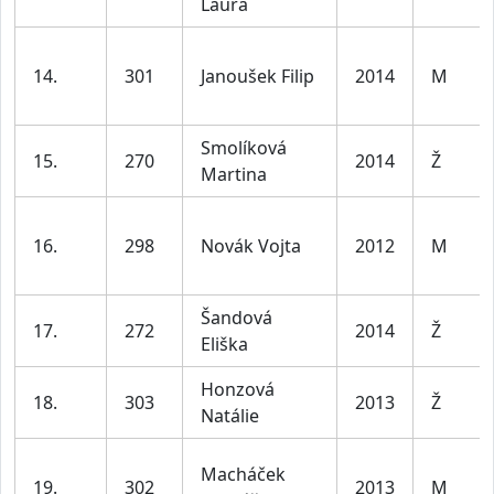
Laura
14.
301
Janoušek Filip
2014
M
Smolíková
15.
270
2014
Ž
Martina
16.
298
Novák Vojta
2012
M
Šandová
17.
272
2014
Ž
Eliška
Honzová
18.
303
2013
Ž
Natálie
Macháček
19.
302
2013
M