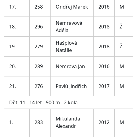
17.
258
Ondřej Marek
2016
M
Nemravová
18.
296
2018
Ž
Adéla
Hašplová
19.
279
2018
Ž
Natálie
20.
289
Nemrava Jan
2016
M
21.
276
Pavlů Jindřich
2017
M
Děti 11 - 14 let - 900 m - 2 kola
Mikulanda
1.
283
2012
M
Alexandr