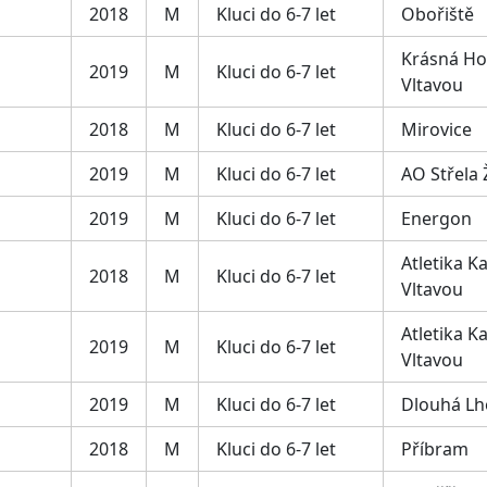
2018
M
Kluci do 6-7 let
Obořiště
Krásná Ho
2019
M
Kluci do 6-7 let
Vltavou
2018
M
Kluci do 6-7 let
Mirovice
2019
M
Kluci do 6-7 let
AO Střela
2019
M
Kluci do 6-7 let
Energon
Atletika 
2018
M
Kluci do 6-7 let
Vltavou
Atletika 
2019
M
Kluci do 6-7 let
Vltavou
2019
M
Kluci do 6-7 let
Dlouhá Lh
2018
M
Kluci do 6-7 let
Příbram