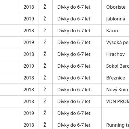
2018
Ž
Dívky do 6-7 let
Oboriste
2019
Ž
Dívky do 6-7 let
Jablonná
2018
Ž
Dívky do 6-7 let
Káciň
2019
Ž
Dívky do 6-7 let
Vysoká pe
2018
Ž
Dívky do 6-7 let
Hrachov
2019
Ž
Dívky do 6-7 let
Sokol Ber
2018
Ž
Dívky do 6-7 let
Březnice
2018
Ž
Dívky do 6-7 let
Nový Knín
2018
Ž
Dívky do 6-7 let
VDN PRO
2019
Ž
Dívky do 6-7 let
2018
Ž
Dívky do 6-7 let
Running t