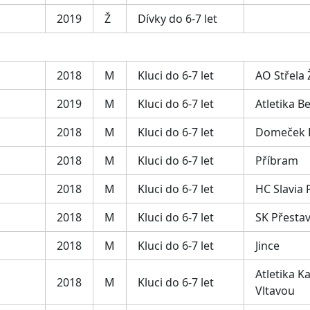
2019
Ž
Dívky do 6-7 let
2018
M
Kluci do 6-7 let
AO Střela
2019
M
Kluci do 6-7 let
Atletika B
2018
M
Kluci do 6-7 let
Domeček 
2018
M
Kluci do 6-7 let
Příbram
2018
M
Kluci do 6-7 let
HC Slavia 
2018
M
Kluci do 6-7 let
SK Přestav
2018
M
Kluci do 6-7 let
Jince
Atletika 
2018
M
Kluci do 6-7 let
Vltavou