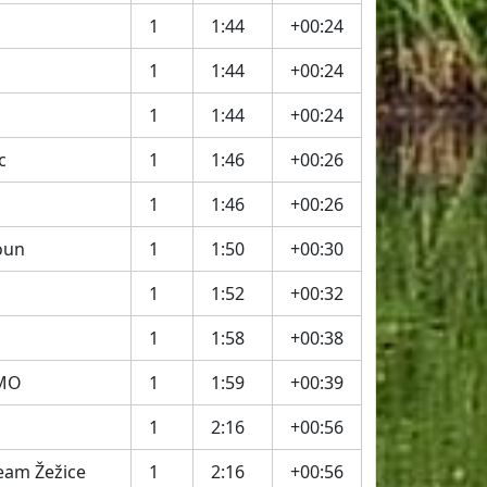
1
1:44
+00:24
1
1:44
+00:24
1
1:44
+00:24
c
1
1:46
+00:26
1
1:46
+00:26
oun
1
1:50
+00:30
1
1:52
+00:32
1
1:58
+00:38
MO
1
1:59
+00:39
1
2:16
+00:56
eam Žežice
1
2:16
+00:56