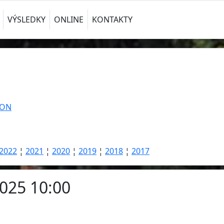
VÝSLEDKY
ONLINE
KONTAKTY
TON
2022
¦
2021
¦
2020
¦
2019
¦
2018
¦
2017
025 10:00