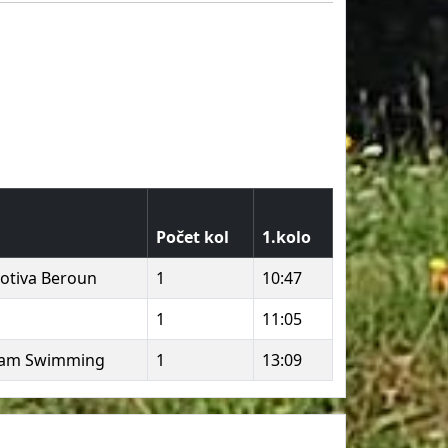
Počet kol
1.kolo
otiva Beroun
1
10:47
1
11:05
ram Swimming
1
13:09