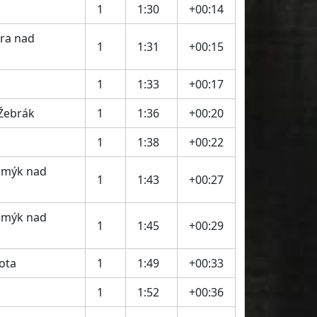
1
1:30
+00:14
ra nad
1
1:31
+00:15
1
1:33
+00:17
 Žebrák
1
1:36
+00:20
1
1:38
+00:22
Kamýk nad
1
1:43
+00:27
Kamýk nad
1
1:45
+00:29
ota
1
1:49
+00:33
1
1:52
+00:36