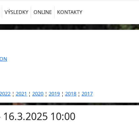
VÝSLEDKY
ONLINE
KONTAKTY
TON
2022
¦
2021
¦
2020
¦
2019
¦
2018
¦
2017
- 16.3.2025 10:00