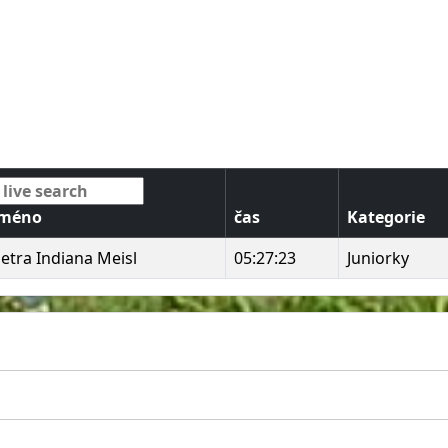
Jméno
čas
Kategorie
etra Indiana Meisl
05:27:23
Juniorky