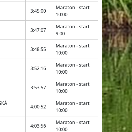
Maraton - start
3:45:00
10:00
Maraton - start
3:47:07
9:00
Maraton - start
3:48:55
10:00
Maraton - start
3:52:16
10:00
Maraton - start
3:53:57
10:00
SKÁ
Maraton - start
4:00:52
10:00
Maraton - start
4:03:56
10:00