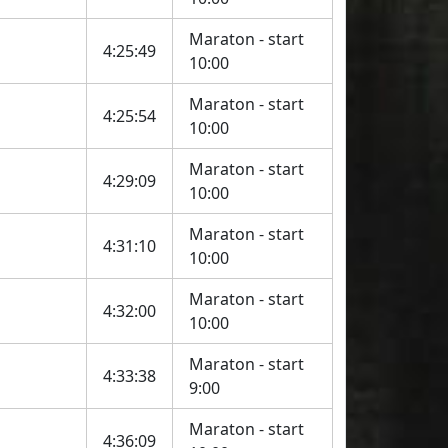
Maraton - start
4:25:49
10:00
Maraton - start
4:25:54
10:00
Maraton - start
4:29:09
10:00
Maraton - start
4:31:10
10:00
Maraton - start
4:32:00
10:00
Maraton - start
4:33:38
9:00
Maraton - start
4:36:09