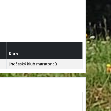
Klub
Jihočeský klub maratonců