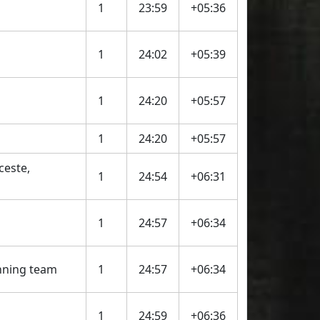
1
23:59
+05:36
1
24:02
+05:39
1
24:20
+05:57
1
24:20
+05:57
ceste,
1
24:54
+06:31
1
24:57
+06:34
ning team
1
24:57
+06:34
1
24:59
+06:36