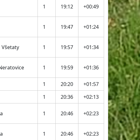
1
19:12
+00:49
1
19:47
+01:24
 Všetaty
1
19:57
+01:34
eratovice
1
19:59
+01:36
1
20:20
+01:57
1
20:36
+02:13
a
1
20:46
+02:23
a
1
20:46
+02:23