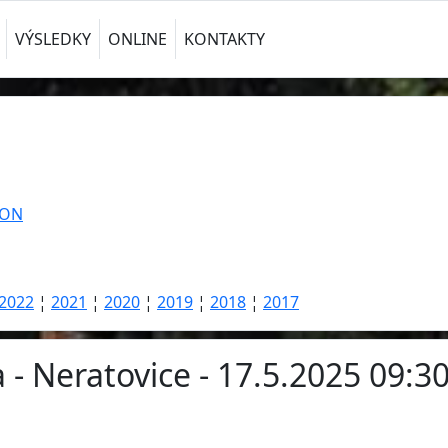
VÝSLEDKY
ONLINE
KONTAKTY
TON
2022
¦
2021
¦
2020
¦
2019
¦
2018
¦
2017
- Neratovice - 17.5.2025 09:3