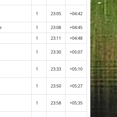
1
23:05
+04:42
e
1
23:08
+04:45
1
23:11
+04:48
1
23:30
+05:07
1
23:33
+05:10
1
23:50
+05:27
1
23:58
+05:35