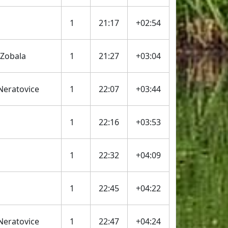
1
21:17
+02:54
 Zobala
1
21:27
+03:04
eratovice
1
22:07
+03:44
1
22:16
+03:53
1
22:32
+04:09
1
22:45
+04:22
eratovice
1
22:47
+04:24