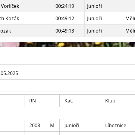
 Vorlíček
00:24:19
Junioři
ch Kozák
00:49:12
Junioři
Měl
 Kozák
00:49:13
Junioři
Měl
.05.2025
RN
Kat.
Klub
2008
M
Junioři
Líbeznice