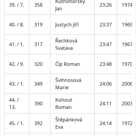
Kutnohorský
39. / 7.
358
23:26
1974
Jan
40. / 8.
319
Justych Jiří
23:37
1969
Řechková
41. / 1.
317
23:47
1967
Svatava
42. / 9.
320
Číp Roman
23:48
1970
Švihnosová
43. / 1.
349
24:06
2006
Marie
44. /
Kohout
390
24:11
2003
13.
Roman
Štěpánková
45. / 1.
392
24:14
1972
Eva