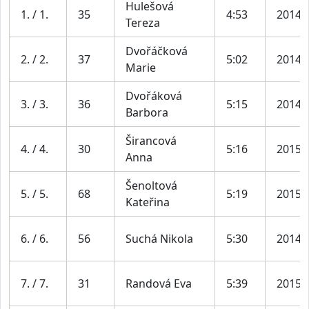
Hulešová
1. / 1.
35
4:53
2014
Tereza
Dvořáčková
2. / 2.
37
5:02
2014
Marie
Dvořáková
3. / 3.
36
5:15
2014
Barbora
Širancová
4. / 4.
30
5:16
2015
Anna
Šenoltová
5. / 5.
68
5:19
2015
Kateřina
6. / 6.
56
Suchá Nikola
5:30
2014
7. / 7.
31
Randová Eva
5:39
2015