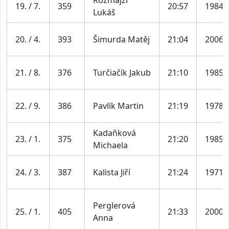
19. / 7.
359
20:57
1984
Lukáš
20. / 4.
393
Šimurda Matěj
21:04
2006
21. / 8.
376
Turčiačík Jakub
21:10
1985
22. / 9.
386
Pavlík Martin
21:19
1978
Kadaňková
23. / 1.
375
21:20
1985
Michaela
24. / 3.
387
Kalista Jiří
21:24
1971
Perglerová
25. / 1.
405
21:33
2000
Anna