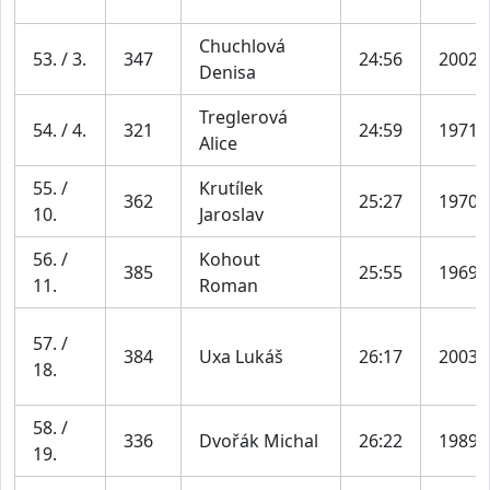
Chuchlová
53. / 3.
347
24:56
2002
Denisa
Treglerová
54. / 4.
321
24:59
1971
Alice
55. /
Krutílek
362
25:27
1970
10.
Jaroslav
56. /
Kohout
385
25:55
1969
11.
Roman
57. /
384
Uxa Lukáš
26:17
2003
18.
58. /
336
Dvořák Michal
26:22
1989
19.