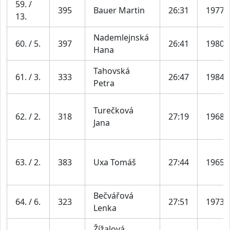
59. /
395
Bauer Martin
26:31
1977
13.
Nademlejnská
60. / 5.
397
26:41
1980
Hana
Tahovská
61. / 3.
333
26:47
1984
Petra
Turečková
62. / 2.
318
27:19
1968
Jana
63. / 2.
383
Uxa Tomáš
27:44
1965
Bečvářová
64. / 6.
323
27:51
1973
Lenka
Žížalová