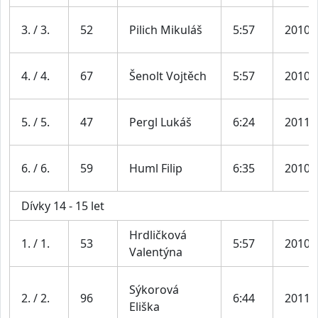
3. / 3.
52
Pilich Mikuláš
5:57
2010
4. / 4.
67
Šenolt Vojtěch
5:57
2010
5. / 5.
47
Pergl Lukáš
6:24
2011
6. / 6.
59
Huml Filip
6:35
2010
Dívky 14 - 15 let
Hrdličková
1. / 1.
53
5:57
2010
Valentýna
Sýkorová
2. / 2.
96
6:44
2011
Eliška