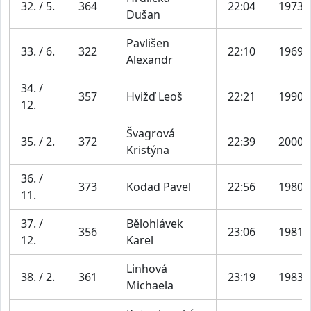
32. / 5.
364
22:04
1973
Dušan
Pavlišen
33. / 6.
322
22:10
1969
Alexandr
34. /
357
Hvižď Leoš
22:21
1990
12.
Švagrová
35. / 2.
372
22:39
2000
Kristýna
36. /
373
Kodad Pavel
22:56
1980
11.
37. /
Bělohlávek
356
23:06
1981
12.
Karel
Linhová
38. / 2.
361
23:19
1983
Michaela