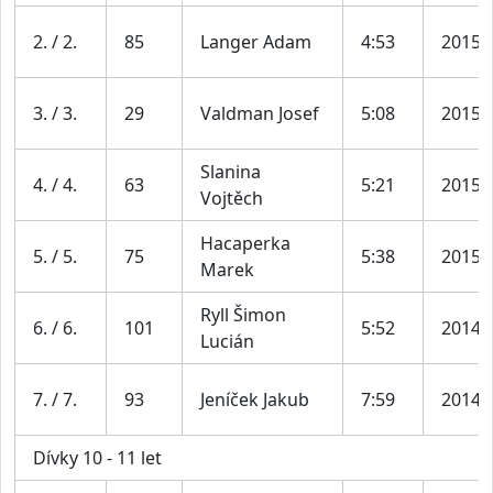
2. / 2.
85
Langer Adam
4:53
2015
3. / 3.
29
Valdman Josef
5:08
2015
Slanina
4. / 4.
63
5:21
2015
Vojtěch
Hacaperka
5. / 5.
75
5:38
2015
Marek
Ryll Šimon
6. / 6.
101
5:52
2014
Lucián
7. / 7.
93
Jeníček Jakub
7:59
2014
Dívky 10 - 11 let