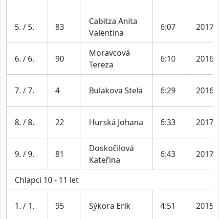
Cabitza Anita
5. / 5.
83
6:07
2017
Valentina
Moravcová
6. / 6.
90
6:10
2016
Tereza
7. / 7.
4
Bulakova Stela
6:29
2016
8. / 8.
22
Hurská Johana
6:33
2017
Doskočilová
9. / 9.
81
6:43
2017
Kateřina
Chlapci 10 - 11 let
1. / 1.
95
Sýkora Erik
4:51
2015