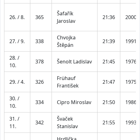
Šafařík
26. / 8.
365
21:36
2000
Jaroslav
Chvojka
27. / 9.
338
21:39
1991
Štěpán
28. /
378
Šenolt Ladislav
21:45
1976
10.
Frühauf
29. / 4.
326
21:47
1975
František
30. /
334
Cipro Miroslav
21:50
1986
10.
31. /
Švaček
342
21:55
1993
11.
Stanislav
Hrdlička