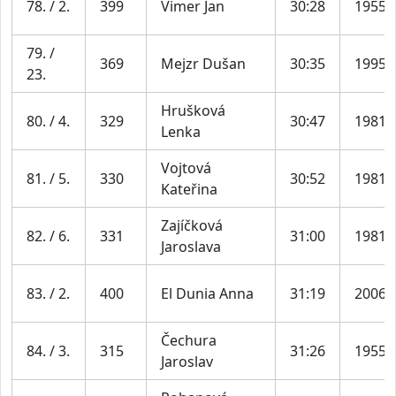
78. / 2.
399
Vimer Jan
30:28
1955
79. /
369
Mejzr Dušan
30:35
1995
23.
Hrušková
80. / 4.
329
30:47
1981
Lenka
Vojtová
81. / 5.
330
30:52
1981
Kateřina
Zajíčková
82. / 6.
331
31:00
1981
Jaroslava
83. / 2.
400
El Dunia Anna
31:19
2006
Čechura
84. / 3.
315
31:26
1955
Jaroslav