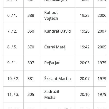
Kohout
6. / 1.
388
19:25
2006
Vojtěch
7. / 2.
350
Kundrát David
19:28
2007
8. / 5.
370
Černý Matěj
19:42
2005
9. / 1.
307
Pejša Jan
20:03
1975
10. / 2.
381
Škrlant Martin
20:07
1979
Zadražil
11. / 3.
305
20:10
1979
Michal