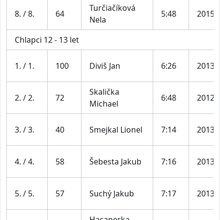
Turčiačíková
8. / 8.
64
5:48
2015
Nela
Chlapci 12 - 13 let
1. / 1.
100
Diviš Jan
6:26
2013
Skalička
2. / 2.
72
6:48
2012
Michael
3. / 3.
40
Smejkal Lionel
7:14
2013
4. / 4.
58
Šebesta Jakub
7:16
2013
5. / 5.
57
Suchý Jakub
7:17
2013
Hacaperka