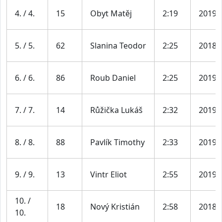
4. / 4.
15
Obyt Matěj
2:19
2019
5. / 5.
62
Slanina Teodor
2:25
2018
6. / 6.
86
Roub Daniel
2:25
2019
7. / 7.
14
Růžička Lukáš
2:32
2019
8. / 8.
88
Pavlík Timothy
2:33
2019
9. / 9.
13
Vintr Eliot
2:55
2019
10. /
18
Nový Kristián
2:58
2018
10.