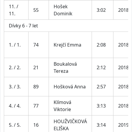
11. /
Hošek
55
3:02
2018
11.
Dominik
Dívky 6 - 7 let
1. / 1.
74
Krejčí Emma
2:08
2018
Boukalová
2. / 2.
21
2:12
2018
Tereza
3. / 3.
89
Hošková Anna
2:57
2018
Klímová
4. / 4.
77
3:13
2018
Viktorie
HOUŽVIČKOVÁ
5. / 5.
16
3:14
2019
ELIŠKA