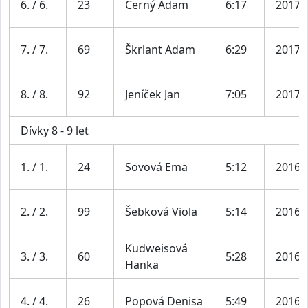
6. / 6.
23
Černý Adam
6:17
2017
7. / 7.
69
Škrlant Adam
6:29
2017
8. / 8.
92
Jeníček Jan
7:05
2017
Dívky 8 - 9 let
1. / 1.
24
Sovová Ema
5:12
2016
2. / 2.
99
Šebková Viola
5:14
2016
Kudweisová
3. / 3.
60
5:28
2016
Hanka
4. / 4.
26
Popová Denisa
5:49
2016