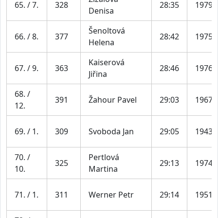
65. / 7.
328
28:35
1979
Denisa
Šenoltová
66. / 8.
377
28:42
1975
Helena
Kaiserová
67. / 9.
363
28:46
1976
Jiřina
68. /
391
Žahour Pavel
29:03
1967
12.
69. / 1.
309
Svoboda Jan
29:05
1943
70. /
Pertlová
325
29:13
1974
10.
Martina
71. / 1.
311
Werner Petr
29:14
1951