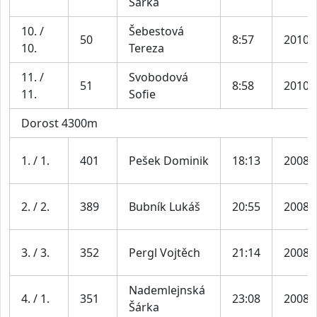
Šárka
10. /
Šebestová
50
8:57
2010
10.
Tereza
11. /
Svobodová
51
8:58
2010
11.
Sofie
Dorost 4300m
1. / 1.
401
Pešek Dominik
18:13
2008
2. / 2.
389
Bubník Lukáš
20:55
2008
3. / 3.
352
Pergl Vojtěch
21:14
2008
Nademlejnská
4. / 1.
351
23:08
2008
Šárka