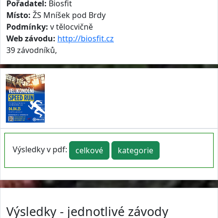
Pořadatel:
Biosfit
Místo:
ŽS Mníšek pod Brdy
Podmínky:
v tělocvičně
Web závodu:
http://biosfit.cz
39 závodníků,
Výsledky v pdf:
celkové
kategorie
Výsledky - jednotlivé závody