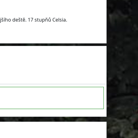
jšího deště. 17 stupňů Celsia.