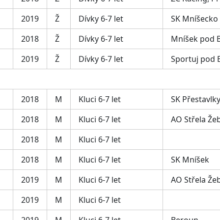
2019
Ž
Dívky 6-7 let
SK Mníšecko
2018
Ž
Dívky 6-7 let
Mníšek pod 
2019
Ž
Dívky 6-7 let
Sportuj pod 
2018
M
Kluci 6-7 let
SK Přestavlk
2018
M
Kluci 6-7 let
AO Střela Že
2018
M
Kluci 6-7 let
2018
M
Kluci 6-7 let
SK Mníšek
2019
M
Kluci 6-7 let
AO Střela Že
2019
M
Kluci 6-7 let