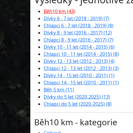
Běh10 km (43)
Dívky 6 - 7 let (2018 - 2019) (7)
Chlapci 6 - 7 let (2018 - 2019) (8)
Dívky 8 - 9 let (2016 - 2017) (12)
Chlapci 8 - 9 let (2016 - 2017) (7)
Dívky 10 - 11 let (2014 - 2015) (6)
Chlapci 10 - 11 let (2014 - 2015) (8)
Dívky 12 - 13 let (2012 - 2013) (4)
Chlapci 12 - 13 let (2012 - 2013) (3)
Dívky 14 - 15 let (2010 - 2011) (1)
Chlapci 14 - 15 let (2010 - 2011) (1)
Běh 5 km (11)
Dívky do 5 let (2020-2025) (13)
Chlapci do 5 let (2020-2025) (8)
Běh10 km - kategorie