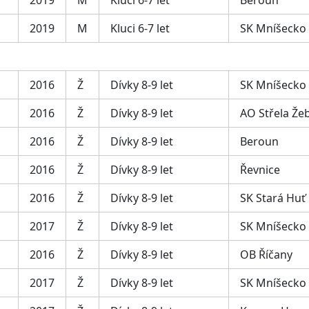
2019
M
Kluci 6-7 let
Beroun
2019
M
Kluci 6-7 let
SK Mníšecko
2016
Ž
Dívky 8-9 let
SK Mníšecko
2016
Ž
Dívky 8-9 let
AO Střela Že
2016
Ž
Dívky 8-9 let
Beroun
2016
Ž
Dívky 8-9 let
Řevnice
2016
Ž
Dívky 8-9 let
SK Stará Huť
2017
Ž
Dívky 8-9 let
SK Mníšecko
2016
Ž
Dívky 8-9 let
OB Říčany
2017
Ž
Dívky 8-9 let
SK Mníšecko