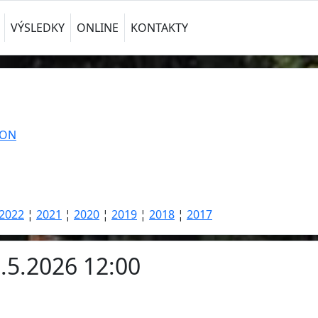
VÝSLEDKY
ONLINE
KONTAKTY
TON
2022
¦
2021
¦
2020
¦
2019
¦
2018
¦
2017
1.5.2026 12:00