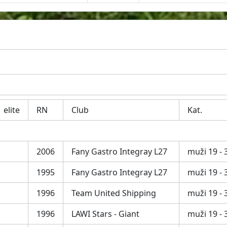
elite
RN
Club
Kat.
2006
Fany Gastro Integray L27
muži 19 - 3
1995
Fany Gastro Integray L27
muži 19 - 3
1996
Team United Shipping
muži 19 - 3
1996
LAWI Stars - Giant
muži 19 - 3