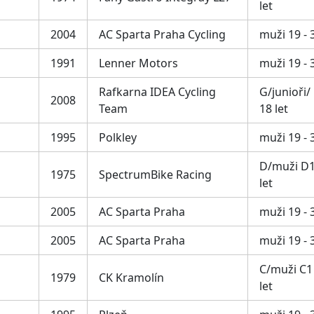
let
2004
AC Sparta Praha Cycling
muži 19 - 3
1991
Lenner Motors
muži 19 - 3
Rafkarna IDEA Cycling
G/junioři/
2008
Team
18 let
1995
Polkley
muži 19 - 3
D/muži D1 
1975
SpectrumBike Racing
let
2005
AC Sparta Praha
muži 19 - 3
2005
AC Sparta Praha
muži 19 - 3
C/muži C1 
1979
CK Kramolín
let