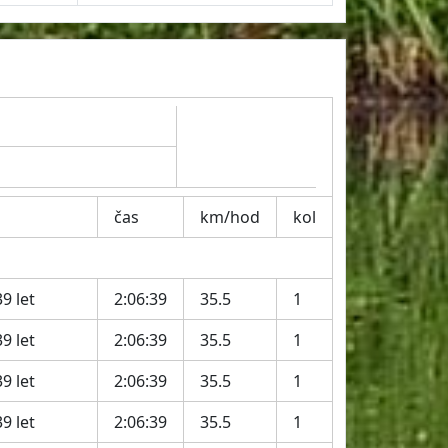
čas
km/hod
kol
9 let
2:06:39
35.5
1
9 let
2:06:39
35.5
1
9 let
2:06:39
35.5
1
9 let
2:06:39
35.5
1