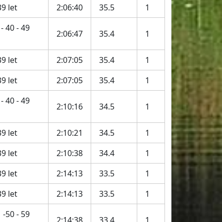
9 let
2:06:40
35.5
1
- 40 - 49
2:06:47
35.4
1
9 let
2:07:05
35.4
1
9 let
2:07:05
35.4
1
- 40 - 49
2:10:16
34.5
1
9 let
2:10:21
34.5
1
9 let
2:10:38
34.4
1
9 let
2:14:13
33.5
1
9 let
2:14:13
33.5
1
-50 - 59
2:14:38
33.4
1