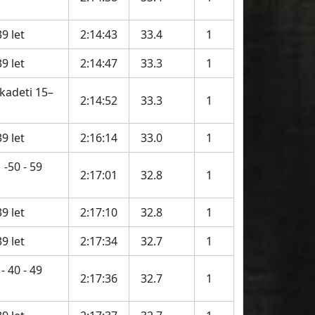
9 let
2:14:43
33.4
1
9 let
2:14:47
33.3
1
 kadeti 15–
2:14:52
33.3
1
9 let
2:16:14
33.0
1
-50 - 59
2:17:01
32.8
1
9 let
2:17:10
32.8
1
9 let
2:17:34
32.7
1
- 40 - 49
2:17:36
32.7
1