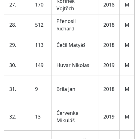
Kořínek
27.
170
2018
M
Vojtěch
Přenosil
28.
512
2018
M
Richard
29.
113
Čečil Matyáš
2018
M
30.
149
Huvar Nikolas
2019
M
31.
9
Brila Jan
2018
M
Červenka
32.
13
2019
M
Mikuláš