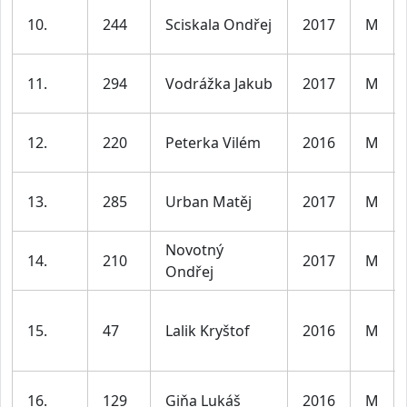
10.
244
Sciskala Ondřej
2017
M
11.
294
Vodrážka Jakub
2017
M
12.
220
Peterka Vilém
2016
M
13.
285
Urban Matěj
2017
M
Novotný
14.
210
2017
M
Ondřej
15.
47
Lalik Kryštof
2016
M
16.
129
Giňa Lukáš
2016
M