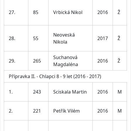
27.
85
Vrbická Nikol
2016
Ž
Neoveská
28.
55
2017
Ž
Nikola
Suchanová
29.
265
2016
Ž
Magdaléna
Přípravka II. - Chlapci 8 - 9 let (2016 - 2017)
1.
243
Sciskala Martin
2016
M
2.
221
Petřík Vilém
2016
M