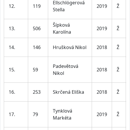
Ellschlögerová
12.
119
2019
Ž
Stella
Šípková
13.
506
2019
Ž
Karolína
14.
146
Hrušková Nikol
2018
Ž
Padevětová
15.
59
2018
Ž
Nikol
16.
253
Skrčená Eliška
2018
Ž
Tynklová
17.
79
2019
Ž
Markéta