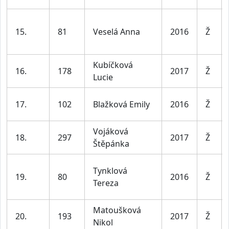
15.
81
Veselá Anna
2016
Ž
Kubíčková
16.
178
2017
Ž
Lucie
17.
102
Blažková Emily
2016
Ž
Vojáková
18.
297
2017
Ž
Štěpánka
Tynklová
19.
80
2016
Ž
Tereza
Matoušková
20.
193
2017
Ž
Nikol