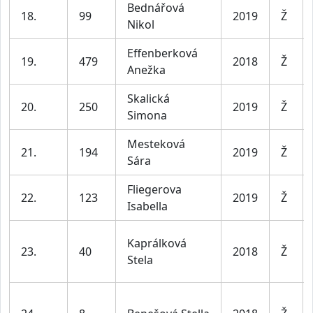
Bednářová
18.
99
2019
Ž
Nikol
Effenberková
19.
479
2018
Ž
Anežka
Skalická
20.
250
2019
Ž
Simona
Mesteková
21.
194
2019
Ž
Sára
Fliegerova
22.
123
2019
Ž
Isabella
Kaprálková
23.
40
2018
Ž
Stela