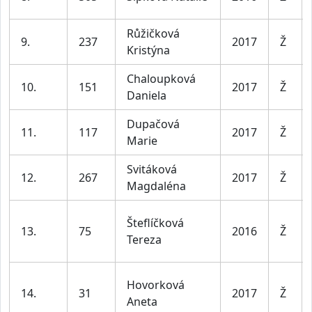
Růžičková
9.
237
2017
Ž
Kristýna
Chaloupková
10.
151
2017
Ž
Daniela
Dupačová
11.
117
2017
Ž
Marie
Svitáková
12.
267
2017
Ž
Magdaléna
Šteflíčková
13.
75
2016
Ž
Tereza
Hovorková
14.
31
2017
Ž
Aneta