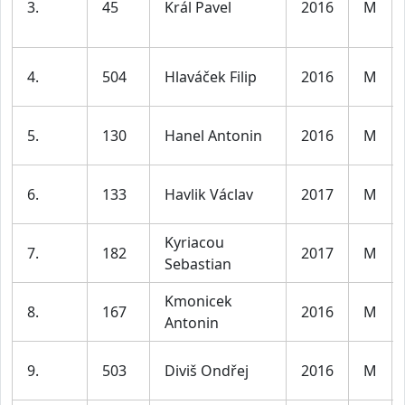
3.
45
Král Pavel
2016
M
4.
504
Hlaváček Filip
2016
M
5.
130
Hanel Antonin
2016
M
6.
133
Havlik Václav
2017
M
Kyriacou
7.
182
2017
M
Sebastian
Kmonicek
8.
167
2016
M
Antonin
9.
503
Diviš Ondřej
2016
M