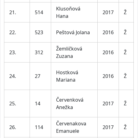
Klusoňová
21.
514
2017
Ž
Hana
22.
523
Peštová Jolana
2016
Ž
Žemličková
23.
312
2016
Ž
Zuzana
Hostková
24.
27
2016
Ž
Mariana
Červenková
25.
14
2017
Ž
Anežka
Červenakova
26.
114
2017
Ž
Emanuele