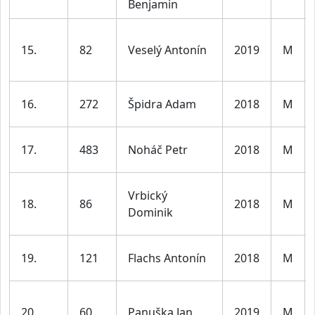
Benjamin
15.
82
Veselý Antonín
2019
M
16.
272
Špidra Adam
2018
M
17.
483
Noháč Petr
2018
M
Vrbický
18.
86
2018
M
Dominik
19.
121
Flachs Antonín
2018
M
20.
60
Panuška Jan
2019
M