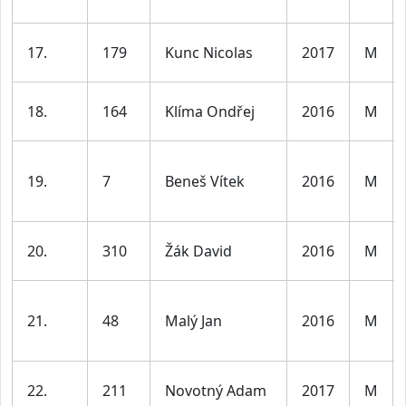
17.
179
Kunc Nicolas
2017
M
18.
164
Klíma Ondřej
2016
M
19.
7
Beneš Vítek
2016
M
20.
310
Žák David
2016
M
21.
48
Malý Jan
2016
M
22.
211
Novotný Adam
2017
M