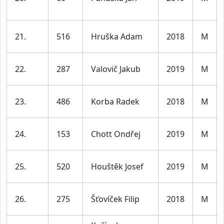
21.
516
Hruška Adam
2018
M
22.
287
Valovič Jakub
2019
M
23.
486
Korba Radek
2018
M
24.
153
Chott Ondřej
2019
M
25.
520
Houštěk Josef
2019
M
26.
275
Šťovíček Filip
2018
M