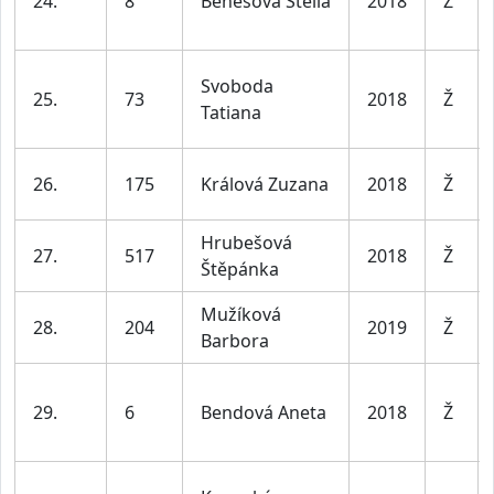
24.
8
Benešová Stella
2018
Ž
Svoboda
25.
73
2018
Ž
Tatiana
26.
175
Králová Zuzana
2018
Ž
Hrubešová
27.
517
2018
Ž
Štěpánka
Mužíková
28.
204
2019
Ž
Barbora
29.
6
Bendová Aneta
2018
Ž