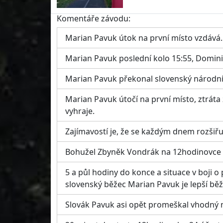
Komentáře závodu:
Marian Pavuk útok na první místo vzdává
Marian Pavuk poslední kolo 15:55, Dominic
Marian Pavuk překonal slovenský národn
Marian Pavuk útočí na první místo, ztráta
vyhraje.
Zajímavostí je, že se každým dnem rozšiřu
Bohužel Zbyněk Vondrák na 12hodinovce ne
5 a půl hodiny do konce a situace v boji o
slovenský běžec Marian Pavuk je lepší běže
Slovák Pavuk asi opět promeškal vhodný m