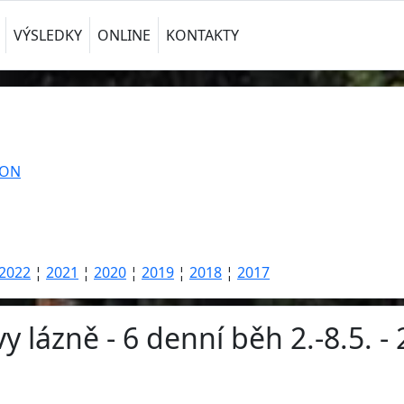
VÝSLEDKY
ONLINE
KONTAKTY
TON
2022
¦
2021
¦
2020
¦
2019
¦
2018
¦
2017
y lázně - 6 denní běh 2.-8.5. -