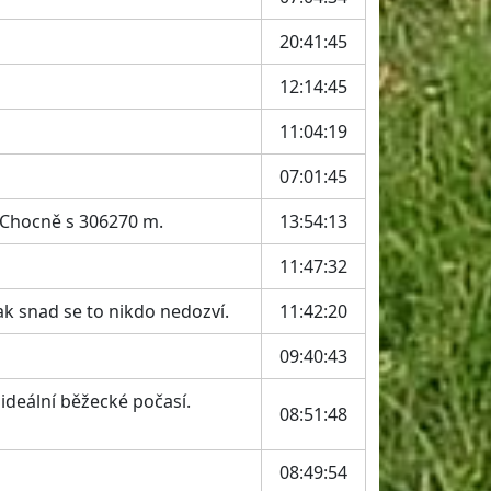
20:41:45
12:14:45
11:04:19
07:01:45
 Chocně s 306270 m.
13:54:13
11:47:32
k snad se to nikdo nedozví.
11:42:20
09:40:43
ideální běžecké počasí.
08:51:48
08:49:54