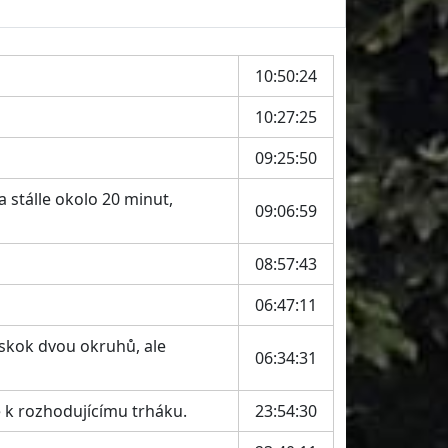
10:50:24
10:27:25
09:25:50
 stálle okolo 20 minut,
09:06:59
08:57:43
06:47:11
náskok dvou okruhů, ale
06:34:31
 k rozhodujícímu trháku.
23:54:30