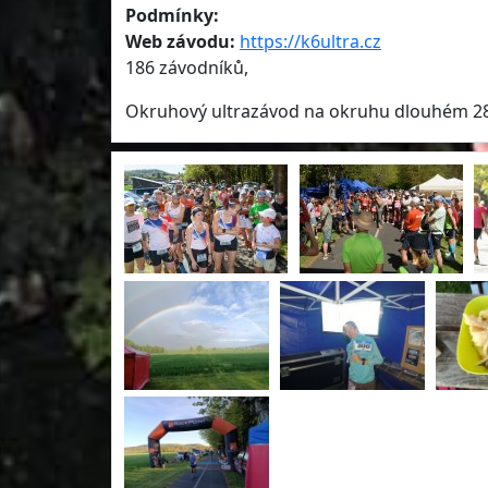
Podmínky:
Web závodu:
https://k6ultra.cz
186 závodníků,
Okruhový ultrazávod na okruhu dlouhém 2854