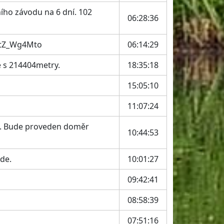
ního závodu na 6 dní. 102
06:28:36
tktZ_Wg4Mto
06:14:29
 s 214404metry.
18:35:18
15:05:10
11:07:24
kem. Bude proveden doměr
10:44:53
ude.
10:01:27
09:42:41
08:58:39
07:51:16