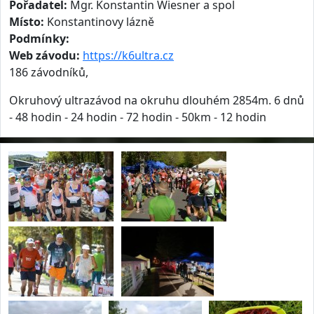
Pořadatel:
Mgr. Konstantin Wiesner a spol
Místo:
Konstantinovy lázně
Podmínky:
Web závodu:
https://k6ultra.cz
186 závodníků,
Okruhový ultrazávod na okruhu dlouhém 2854m. 6 dnů
- 48 hodin - 24 hodin - 72 hodin - 50km - 12 hodin