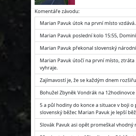
Komentáře závodu:
Marian Pavuk útok na první místo vzdává
Marian Pavuk poslední kolo 15:55, Dominic
Marian Pavuk překonal slovenský národn
Marian Pavuk útočí na první místo, ztráta
vyhraje.
Zajímavostí je, že se každým dnem rozšiřu
Bohužel Zbyněk Vondrák na 12hodinovce ne
5 a půl hodiny do konce a situace v boji o
slovenský běžec Marian Pavuk je lepší běže
Slovák Pavuk asi opět promeškal vhodný m