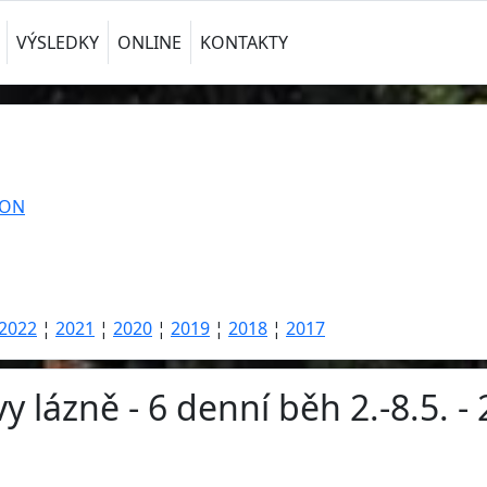
VÝSLEDKY
ONLINE
KONTAKTY
TON
2022
¦
2021
¦
2020
¦
2019
¦
2018
¦
2017
y lázně - 6 denní běh 2.-8.5. -