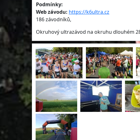
Podmínky:
Web závodu:
https://k6ultra.cz
186 závodníků,
Okruhový ultrazávod na okruhu dlouhém 2854