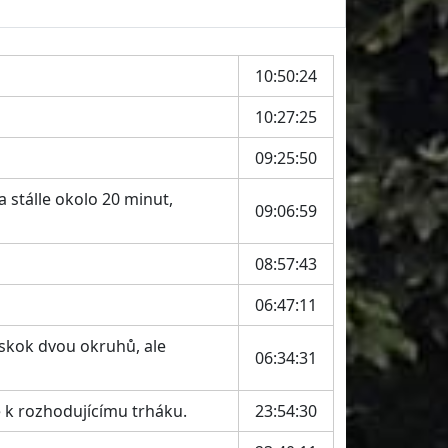
10:50:24
10:27:25
09:25:50
 stálle okolo 20 minut,
09:06:59
08:57:43
06:47:11
náskok dvou okruhů, ale
06:34:31
 k rozhodujícímu trháku.
23:54:30