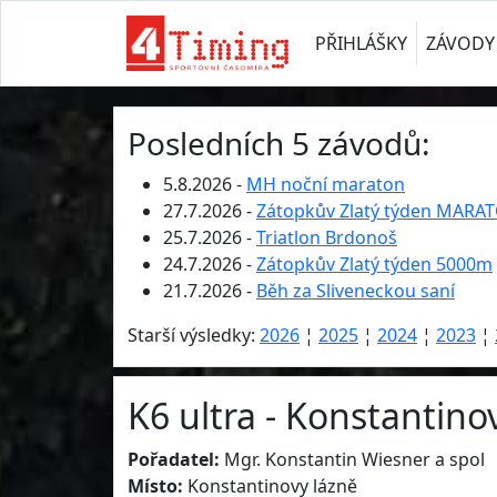
PŘIHLÁŠKY
ZÁVODY
Posledních 5 závodů:
5.8.2026 -
MH noční maraton
27.7.2026 -
Zátopkův Zlatý týden MARA
25.7.2026 -
Triatlon Brdonoš
24.7.2026 -
Zátopkův Zlatý týden 5000m
21.7.2026 -
Běh za Sliveneckou saní
Starší výsledky:
2026
¦
2025
¦
2024
¦
2023
¦
K6 ultra - Konstantinov
Pořadatel:
Mgr. Konstantin Wiesner a spol
Místo:
Konstantinovy lázně