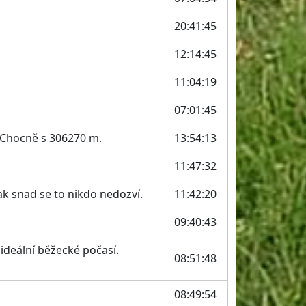
20:41:45
12:14:45
11:04:19
07:01:45
 Chocně s 306270 m.
13:54:13
11:47:32
k snad se to nikdo nedozví.
11:42:20
09:40:43
ideální běžecké počasí.
08:51:48
08:49:54