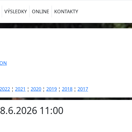
VÝSLEDKY
ONLINE
KONTAKTY
TON
2022
¦
2021
¦
2020
¦
2019
¦
2018
¦
2017
28.6.2026 11:00