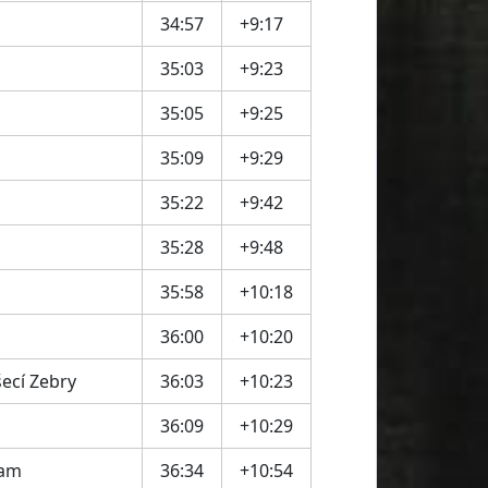
34:57
+9:17
35:03
+9:23
35:05
+9:25
35:09
+9:29
35:22
+9:42
35:28
+9:48
35:58
+10:18
36:00
+10:20
šecí Zebry
36:03
+10:23
36:09
+10:29
eam
36:34
+10:54