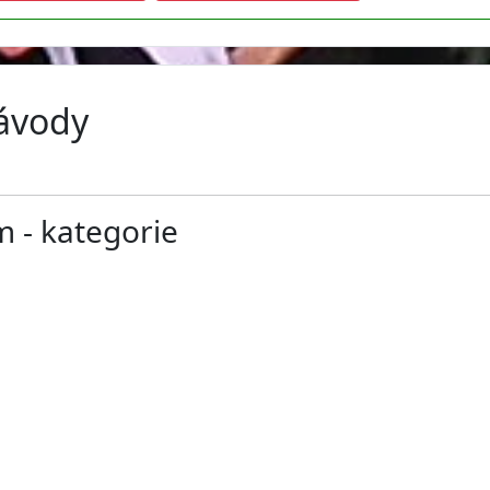
závody
m - kategorie