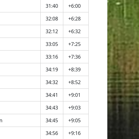
31:40
+6:00
32:08
+6:28
32:12
+6:32
33:05
+7:25
33:16
+7:36
34:19
+8:39
34:32
+8:52
34:41
+9:01
34:43
+9:03
n
34:45
+9:05
34:56
+9:16