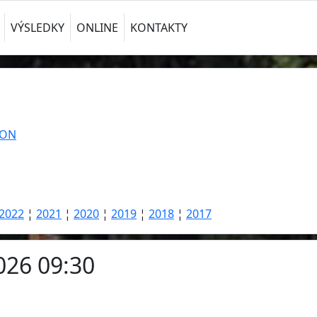
VÝSLEDKY
ONLINE
KONTAKTY
TON
2022
¦
2021
¦
2020
¦
2019
¦
2018
¦
2017
026 09:30