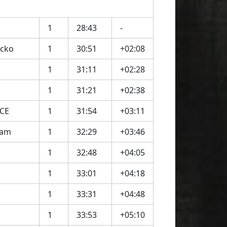
1
28:43
-
cko
1
30:51
+02:08
1
31:11
+02:28
1
31:21
+02:38
CE
1
31:54
+03:11
ram
1
32:29
+03:46
1
32:48
+04:05
1
33:01
+04:18
1
33:31
+04:48
1
33:53
+05:10