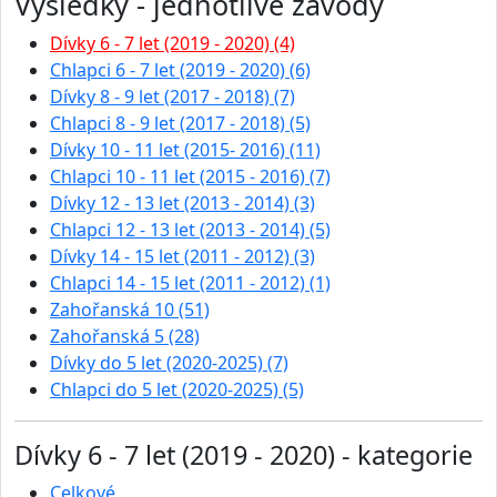
Výsledky - jednotlivé závody
Dívky 6 - 7 let (2019 - 2020) (4)
Chlapci 6 - 7 let (2019 - 2020) (6)
Dívky 8 - 9 let (2017 - 2018) (7)
Chlapci 8 - 9 let (2017 - 2018) (5)
Dívky 10 - 11 let (2015- 2016) (11)
Chlapci 10 - 11 let (2015 - 2016) (7)
Dívky 12 - 13 let (2013 - 2014) (3)
Chlapci 12 - 13 let (2013 - 2014) (5)
Dívky 14 - 15 let (2011 - 2012) (3)
Chlapci 14 - 15 let (2011 - 2012) (1)
Zahořanská 10 (51)
Zahořanská 5 (28)
Dívky do 5 let (2020-2025) (7)
Chlapci do 5 let (2020-2025) (5)
Dívky 6 - 7 let (2019 - 2020) - kategorie
Celkové