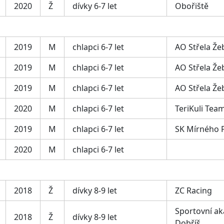
2020
Ž
dívky 6-7 let
Obořiště
2019
M
chlapci 6-7 let
AO Střela Že
2019
M
chlapci 6-7 let
AO Střela Že
2019
M
chlapci 6-7 let
AO Střela Že
2020
M
chlapci 6-7 let
TeriKuli Tea
2019
M
chlapci 6-7 let
SK Mírného 
2020
M
chlapci 6-7 let
2018
Ž
dívky 8-9 let
ZC Racing
Sportovní a
2018
Ž
dívky 8-9 let
Dobříš