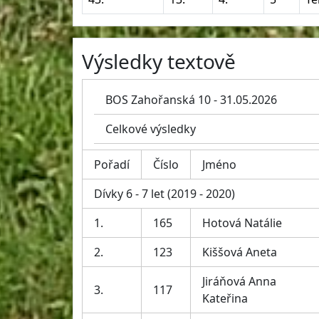
Výsledky textově
BOS Zahořanská 10 - 31.05.2026
Celkové výsledky
Pořadí
Číslo
Jméno
Dívky 6 - 7 let (2019 - 2020)
1.
165
Hotová Natálie
2.
123
Kiššová Aneta
Jiráňová Anna
3.
117
Kateřina