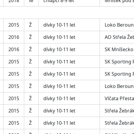
2018
M
chlapci 8-9 let
Mníšek pod 
2015
Ž
dívky 10-11 let
Loko Beroun
2016
Ž
dívky 10-11 let
AO Střela Že
2016
Ž
dívky 10-11 let
SK Mníšecko
2015
Ž
dívky 10-11 let
SK Sporting 
2015
Ž
dívky 10-11 let
SK Sporting 
2015
Ž
dívky 10-11 let
Loko Beroun
2015
Ž
dívky 10-11 let
Vlčata Přesta
2015
Ž
dívky 10-11 let
Střela Žebrá
2015
Ž
dívky 10-11 let
Střela Žebrá