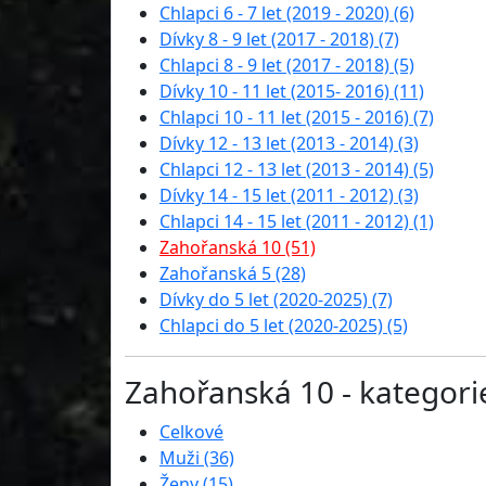
Chlapci 6 - 7 let (2019 - 2020) (6)
Dívky 8 - 9 let (2017 - 2018) (7)
Chlapci 8 - 9 let (2017 - 2018) (5)
Dívky 10 - 11 let (2015- 2016) (11)
Chlapci 10 - 11 let (2015 - 2016) (7)
Dívky 12 - 13 let (2013 - 2014) (3)
Chlapci 12 - 13 let (2013 - 2014) (5)
Dívky 14 - 15 let (2011 - 2012) (3)
Chlapci 14 - 15 let (2011 - 2012) (1)
Zahořanská 10 (51)
Zahořanská 5 (28)
Dívky do 5 let (2020-2025) (7)
Chlapci do 5 let (2020-2025) (5)
Zahořanská 10 - kategori
Celkové
Muži (36)
Ženy (15)