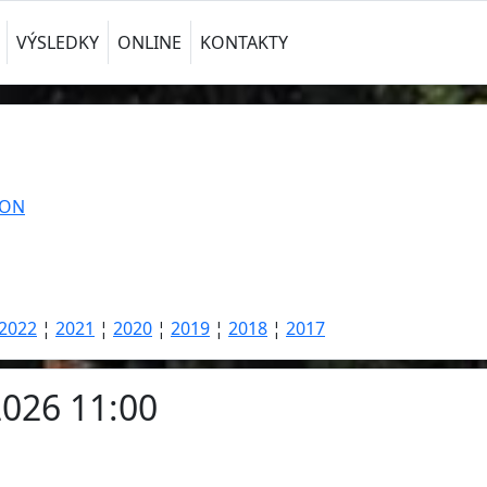
VÝSLEDKY
ONLINE
KONTAKTY
TON
2022
¦
2021
¦
2020
¦
2019
¦
2018
¦
2017
2026 11:00