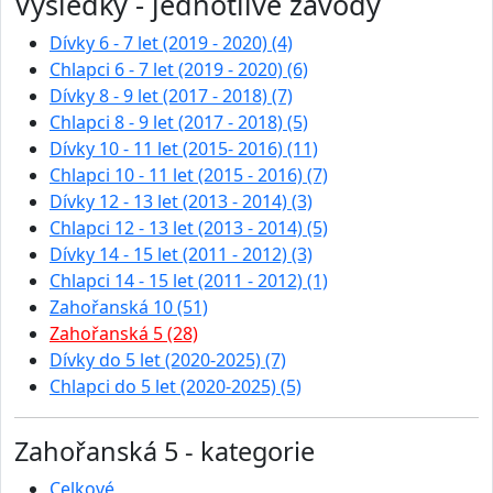
Výsledky - jednotlivé závody
Dívky 6 - 7 let (2019 - 2020) (4)
Chlapci 6 - 7 let (2019 - 2020) (6)
Dívky 8 - 9 let (2017 - 2018) (7)
Chlapci 8 - 9 let (2017 - 2018) (5)
Dívky 10 - 11 let (2015- 2016) (11)
Chlapci 10 - 11 let (2015 - 2016) (7)
Dívky 12 - 13 let (2013 - 2014) (3)
Chlapci 12 - 13 let (2013 - 2014) (5)
Dívky 14 - 15 let (2011 - 2012) (3)
Chlapci 14 - 15 let (2011 - 2012) (1)
Zahořanská 10 (51)
Zahořanská 5 (28)
Dívky do 5 let (2020-2025) (7)
Chlapci do 5 let (2020-2025) (5)
Zahořanská 5 - kategorie
Celkové