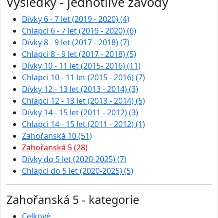
Výsledky - jednotlivé závody
Dívky 6 - 7 let (2019 - 2020) (4)
Chlapci 6 - 7 let (2019 - 2020) (6)
Dívky 8 - 9 let (2017 - 2018) (7)
Chlapci 8 - 9 let (2017 - 2018) (5)
Dívky 10 - 11 let (2015- 2016) (11)
Chlapci 10 - 11 let (2015 - 2016) (7)
Dívky 12 - 13 let (2013 - 2014) (3)
Chlapci 12 - 13 let (2013 - 2014) (5)
Dívky 14 - 15 let (2011 - 2012) (3)
Chlapci 14 - 15 let (2011 - 2012) (1)
Zahořanská 10 (51)
Zahořanská 5 (28)
Dívky do 5 let (2020-2025) (7)
Chlapci do 5 let (2020-2025) (5)
Zahořanská 5 - kategorie
Celkové